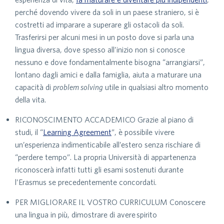
perché dovendo vivere da soli in un paese straniero, si è
costretti ad imparare a superare gli ostacoli da soli.
Trasferirsi per alcuni mesi in un posto dove si parla una
lingua diversa, dove spesso all’inizio non si conosce
nessuno e dove fondamentalmente bisogna “arrangiarsi”,
lontano dagli amici e dalla famiglia, aiuta a maturare una
capacità di
problem solving
utile in qualsiasi altro momento
della vita.
RICONOSCIMENTO ACCADEMICO Grazie al piano di
studi, il “
Learning Agreement
”, è possibile vivere
un’esperienza indimenticabile all’estero senza rischiare di
“perdere tempo”. La propria Università di appartenenza
riconoscerà infatti tutti gli esami sostenuti durante
l’Erasmus se precedentemente concordati.
PER MIGLIORARE IL VOSTRO CURRICULUM Conoscere
una lingua in più, dimostrare di avere spirito