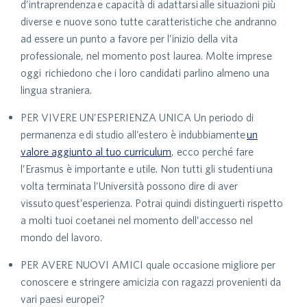
d’intraprendenza e capacità di adattarsi alle situazioni più
diverse e nuove sono tutte caratteristiche che andranno
ad essere un punto a favore per l’inizio della vita
professionale, nel momento post laurea. Molte imprese
oggi richiedono che i loro candidati parlino almeno una
lingua straniera.
PER VIVERE UN’ESPERIENZA UNICA Un periodo di
permanenza e di studio all’estero è indubbiamente
un
valore aggiunto al tuo curriculum
, ecco perché fare
l’Erasmus è importante e utile. Non tutti gli studenti una
volta terminata l’Università possono dire di aver
vissuto quest’esperienza. Potrai quindi distinguerti rispetto
a molti tuoi coetanei nel momento dell’accesso nel
mondo del lavoro.
PER AVERE NUOVI AMICI quale occasione migliore per
conoscere e stringere amicizia con ragazzi provenienti da
vari paesi europei?