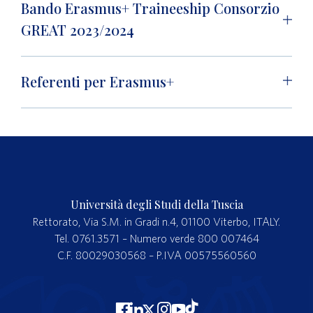
Bando Erasmus+ Traineeship Consorzio
GREAT 2023/2024
Referenti per Erasmus+
Università degli Studi della Tuscia
Rettorato, Via S.M. in Gradi n.4, 01100 Viterbo, ITALY.
Tel. 0761.3571 – Numero verde 800 007464
C.F. 80029030568 – P.IVA 00575560560