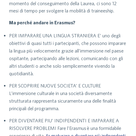
momento del conseguimento della Laurea, ci sono 12
mesi di tempo per svolgere la mobilità di traineeship.
Ma perché andare in Erasmus?
PER IMPARARE UNA LINGUA STRANIERA E’ uno degli
obiettivi di quasi tutti i partecipanti, che possono imparare
la lingua più velocemente grazie all’immersione nel paese
ospitante, partecipando alle lezioni, comunicando con gli
altri studenti o anche solo semplicemente vivendo la
quotidianità.
PER SCOPRIRE NUOVE SOCIETA’ E CULTURE
L’immersione culturale in una società diversamente
strutturata rappresenta sicuramente una delle finalità
principali del programma.
PER DIVENTARE PIU’ INDIPENDENTI E IMPARARE A
RISOLVERE PROBLEMI Fare l’Erasmus è una formidabile
esperienza di vita,
fa maturare e diventare più indipendenti
,