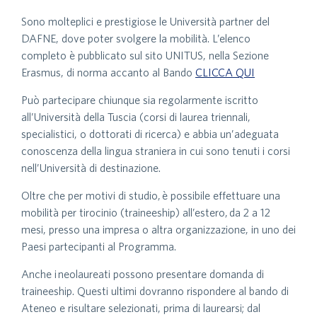
Sono molteplici e prestigiose le Università partner del
DAFNE, dove poter svolgere la mobilità. L’elenco
completo è pubblicato sul sito UNITUS, nella Sezione
Erasmus, di norma accanto al Bando
CLICCA QUI
Può partecipare chiunque sia regolarmente iscritto
all’Università della Tuscia (corsi di laurea triennali,
specialistici, o dottorati di ricerca) e abbia un’adeguata
conoscenza della lingua straniera in cui sono tenuti i corsi
nell’Università di destinazione.
Oltre che per motivi di studio, è possibile effettuare una
mobilità per tirocinio (traineeship) all’estero, da 2 a 12
mesi, presso una impresa o altra organizzazione, in uno dei
Paesi partecipanti al Programma.
Anche i neolaureati possono presentare domanda di
traineeship. Questi ultimi dovranno rispondere al bando di
Ateneo e risultare selezionati, prima di laurearsi; dal