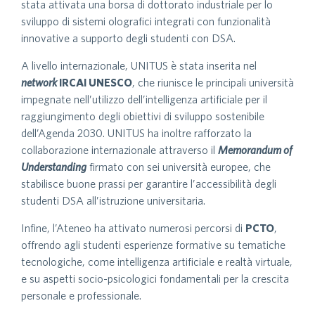
stata attivata una borsa di dottorato industriale per lo
sviluppo di sistemi olografici integrati con funzionalità
innovative a supporto degli studenti con DSA.
A livello internazionale, UNITUS è stata inserita nel
network
IRCAI UNESCO
, che riunisce le principali università
impegnate nell’utilizzo dell’intelligenza artificiale per il
raggiungimento degli obiettivi di sviluppo sostenibile
dell’Agenda 2030. UNITUS ha inoltre rafforzato la
collaborazione internazionale attraverso il
Memorandum of
Understanding
firmato con sei università europee, che
stabilisce buone prassi per garantire l’accessibilità degli
studenti DSA all’istruzione universitaria.
Infine, l’Ateneo ha attivato numerosi percorsi di
PCTO
,
offrendo agli studenti esperienze formative su tematiche
tecnologiche, come intelligenza artificiale e realtà virtuale,
e su aspetti socio-psicologici fondamentali per la crescita
personale e professionale.