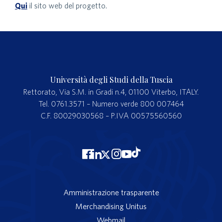
Qui
il sito web del progetto.
Università degli Studi della Tuscia
Rettorato, Via S.M. in Gradi n.4, 01100 Viterbo, ITALY.
Tel. 0761.3571 – Numero verde 800 007464
C.F. 80029030568 – P.IVA 00575560560
Amministrazione trasparente
Merchandising Unitus
Webmail