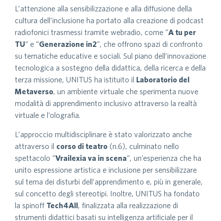
L’attenzione alla sensibilizzazione e alla diffusione della
cultura dell’inclusione ha portato alla creazione di podcast
radiofonici trasmessi tramite webradio, come “
A tu per
TU
” e “
Generazione in2
“, che offrono spazi di confronto
su tematiche educative e sociali. Sul piano dell’innovazione
tecnologica a sostegno della didattica, della ricerca e della
terza missione, UNITUS ha istituito il
Laboratorio del
Metaverso
, un ambiente virtuale che sperimenta nuove
modalità di apprendimento inclusivo attraverso la realtà
virtuale e l’olografia.
L’approccio multidisciplinare è stato valorizzato anche
attraverso il
corso di teatro
(n.6), culminato nello
spettacolo “
Vrailexia va in scena
“, un’esperienza che ha
unito espressione artistica e inclusione per sensibilizzare
sul tema dei disturbi dell’apprendimento e, più in generale,
sul concetto degli stereotipi. Inoltre, UNITUS ha fondato
la spinoff
Tech4All
, finalizzata alla realizzazione di
strumenti didattici basati su intelligenza artificiale per il