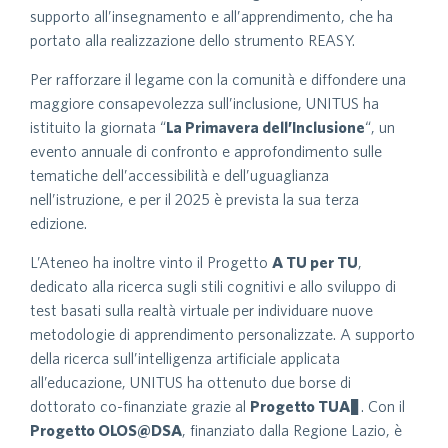
supporto all’insegnamento e all’apprendimento, che ha
portato alla realizzazione dello strumento REASY.
Per rafforzare il legame con la comunità e diffondere una
maggiore consapevolezza sull’inclusione, UNITUS ha
istituito la giornata “
La Primavera dell’Inclusione
“, un
evento annuale di confronto e approfondimento sulle
tematiche dell’accessibilità e dell’uguaglianza
nell’istruzione, e per il 2025 è prevista la sua terza
edizione.
L’Ateneo ha inoltre vinto il Progetto
A TU per TU
,
dedicato alla ricerca sugli stili cognitivi e allo sviluppo di
test basati sulla realtà virtuale per individuare nuove
metodologie di apprendimento personalizzate. A supporto
della ricerca sull’intelligenza artificiale applicata
all’educazione, UNITUS ha ottenuto due borse di
dottorato co-finanziate grazie al
Progetto TUA²
. Con il
Progetto OLOS@DSA
, finanziato dalla Regione Lazio, è