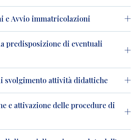
oni e Avvio immatricolazioni
la predisposizione di eventuali
 svolgimento attività didattiche
e e attivazione delle procedure di