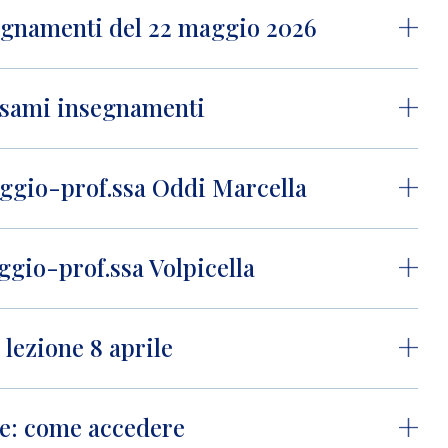
egnamenti del 22 maggio 2026
esami insegnamenti
aggio-prof.ssa Oddi Marcella
ggio-prof.ssa Volpicella
 lezione 8 aprile
ine: come accedere