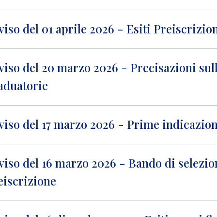
viso del 01 aprile 2026 - Esiti Preiscrizi
viso del 20 marzo 2026 - Precisazioni sul
aduatorie
viso del 17 marzo 2026 - Prime indicazioni
viso del 16 marzo 2026 - Bando di selezion
eiscrizione