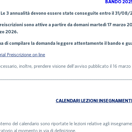
BANDO 202
 Le 3 annualità devono essere state conseguite entro il 31/08/20
reiscrizioni sono attive a partire da domani martedì 17 marzo 202
zo 2026.
a di compilare la domanda leggere attentamente il bando e guar
rial Preiscrizione on line
ecessario, inoltre, prendere visione dell’avviso pubblicato il 16 marz
________________________________________________________________
CALENDARI LEZIONI INSEGNAMENT
interno del calendario sono riportate le lezioni relative agli insegname
ratorio al momento in via di definizione.