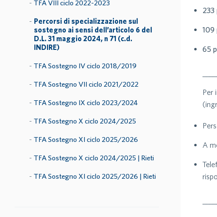
TFA VIII ciclo 2022-2023
233 
Percorsi di specializzazione sul
109 
sostegno ai sensi dell’articolo 6 del
D.L. 31 maggio 2024, n 71 (c.d.
INDIRE)
65 p
TFA Sostegno IV ciclo 2018/2019
____
TFA Sostegno VII ciclo 2021/2022
Per 
TFA Sostegno IX ciclo 2023/2024
(ing
TFA Sostegno X ciclo 2024/2025
Per
TFA Sostegno XI ciclo 2025/2026
A me
TFA Sostegno X ciclo 2024/2025 | Rieti
Tel
TFA Sostegno XI ciclo 2025/2026 | Rieti
risp
____