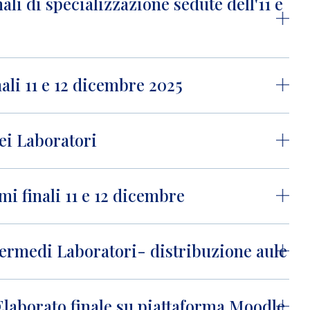
ali di specializzazione sedute dell'11 e
ali 11 e 12 dicembre 2025
dei Laboratori
i finali 11 e 12 dicembre
termedi Laboratori- distribuzione aule
laborato finale su piattaforma Moodle