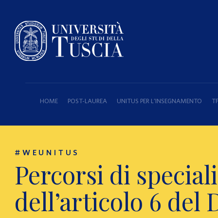
HOME
POST-LAUREA
UNITUS PER L’INSEGNAMENTO
T
#WEUNITUS
Percorsi di special
dell’articolo 6 del 