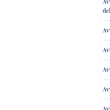
Av
de
Av
Av
Av
Av
Av