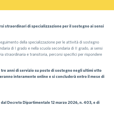
si straordinari di specializzazione per il sostegno ai sensi
nseguimento della specializzazione per le attività di sostegno
ndaria di I grado e nella scuola secondaria di II grado, ai sensi
a straordinaria e transitoria, percorsi specifici per rispondere
 tre anni di servizio su posto di sostegno negli ultimi otto
lgeranno interamente online e si concluderà entro il mese di
uati dal Decreto Dipartimentale 12 marzo 2026, n. 403, e di