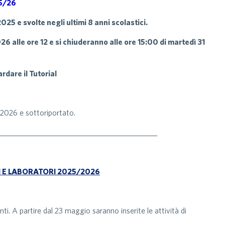
5/26
25 e svolte negli ultimi 8 anni scolastici.
6 alle ore 12 e si chiuderanno alle ore 15:00 di martedì 31
dare il Tutorial
o 2026 e sottoriportato.
_____________________________________________
I E LABORATORI 2025/2026
nti. A partire dal 23 maggio saranno inserite le attività di