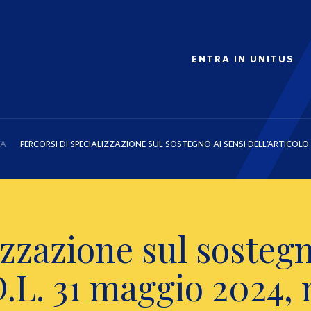
ENTRA IN UNITUS
FA
PERCORSI DI SPECIALIZZAZIONE SUL SOSTEGNO AI SENSI DELL’ARTICOLO 6 
izzazione sul sostegn
D.L. 31 maggio 2024, 