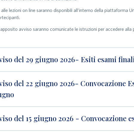
nk alle lezioni on line saranno disponibili all’interno della piattaform
artecipanti.
apposito avviso saranno comunicate le istruzioni per accedere alla p
viso del 29 giugno 2026- Esiti esami final
viso del 22 giugno 2026- Convocazione Esa
ugno
viso del 15 giugno 2026 - Convocazione e