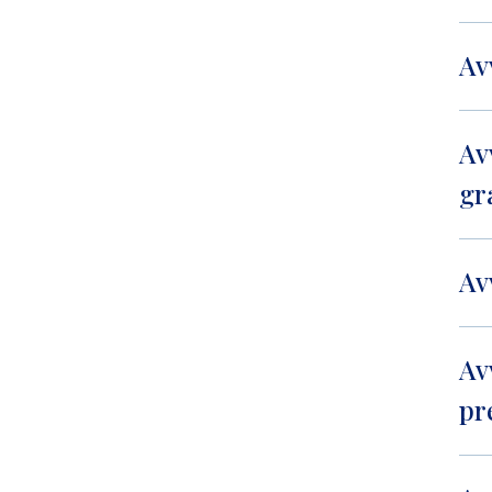
Av
Av
gr
Av
Av
pr