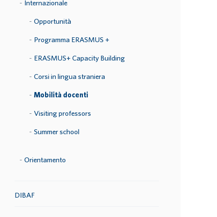
Internazionale
Opportunità
Programma ERASMUS +
ERASMUS+ Capacity Building
Corsi in lingua straniera
Mobilità docenti
Visiting professors
Summer school
Orientamento
DIBAF