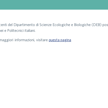
centi del Dipartimento di Scienze Ecologiche e Biologiche (DEB) poss
i e Politecnici italiani.
maggiori informazioni, visitare
questa pagina