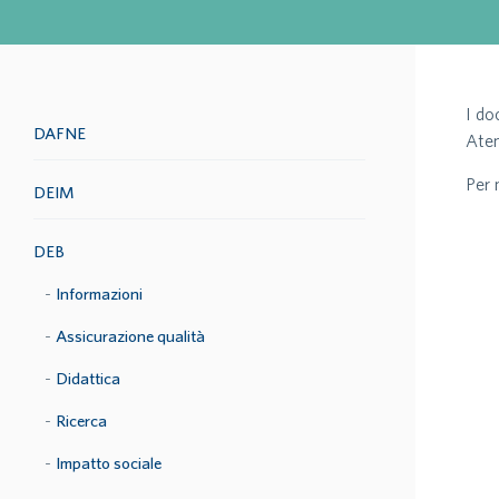
I do
DAFNE
Atene
Per 
DEIM
DEB
Informazioni
Assicurazione qualità
Didattica
Ricerca
Impatto sociale