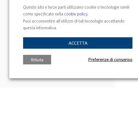
Questo sito e terze parti utilizzano cookie o tecnologie simili
come specificato nella
cookie policy
.
Puoi acconsentire all’utilizzo di tali tecnologie accettando
questa informativa.
ACCETTA
Preferenze di consenso
Rifiuta