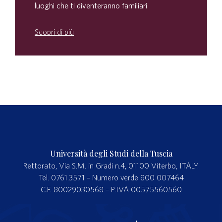
luoghi che ti diventeranno familiari
Scopri di più
Università degli Studi della Tuscia
Rettorato, Via S.M. in Gradi n.4, 01100 Viterbo, ITALY.
Tel. 0761.3571 – Numero verde 800 007464
C.F. 80029030568 – P.IVA 00575560560