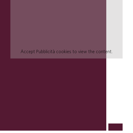
Accept
Pubblicità
cookies to view the content.