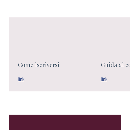
Come iscriversi
Guida ai c
link
link