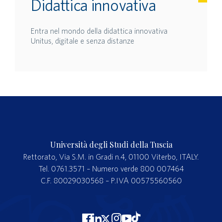
Didattica innovativa
Entra nel mondo della didattica innovativa
Unitus, digitale e senza distanze
Università degli Studi della Tuscia
Rettorato, Via S.M. in Gradi n.4, 01100 Viterbo, ITALY.
Tel. 0761.3571 – Numero verde 800 007464
C.F. 80029030568 – P.IVA 00575560560