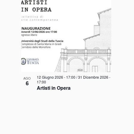
events
in
Photo
View
12 Giugno 2026 - 17:00
/
31 Dicembre 2026 -
AGO
6
17:00
Artisti in Opera