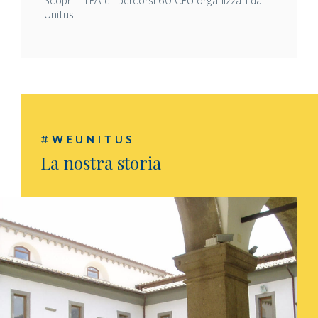
Scopri il TFA e i percorsi 60 CFU organizzati da
Unitus
#WEUNITUS
La nostra storia