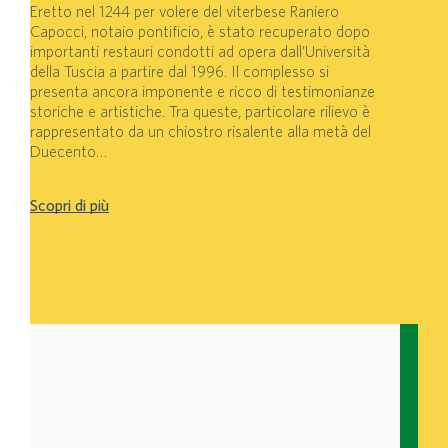
Eretto nel 1244 per volere del viterbese Raniero
Capocci, notaio pontificio, è stato recuperato dopo
importanti restauri condotti ad opera dall’Università
della Tuscia a partire dal 1996. Il complesso si
presenta ancora imponente e ricco di testimonianze
storiche e artistiche. Tra queste, particolare rilievo è
rappresentato da un chiostro risalente alla metà del
Duecento…
Scopri di più
DIPARTIMENTI