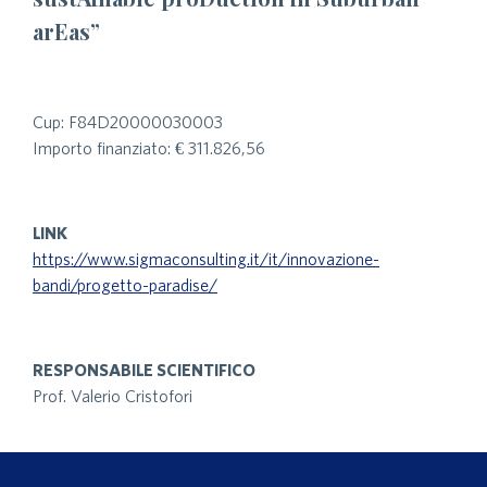
arEas”
Cup: F84D20000030003
Importo finanziato: € 311.826,56
LINK
https://www.sigmaconsulting.it/it/innovazione-
bandi/progetto-paradise/
RESPONSABILE SCIENTIFICO
Prof. Valerio Cristofori