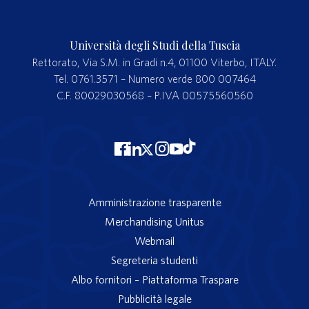
Università degli Studi della Tuscia
Rettorato, Via S.M. in Gradi n.4, 01100 Viterbo, ITALY.
Tel. 0761.3571 – Numero verde 800 007464
C.F. 80029030568 – P.IVA 00575560560
Amministrazione trasparente
Merchandising Unitus
Webmail
Segreteria studenti
Albo fornitori – Piattaforma Traspare
Pubblicità legale