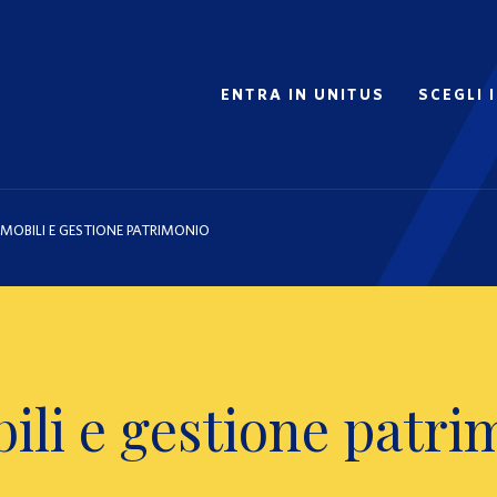
ENTRA IN UNITUS
SCEGLI 
IMMOBILI E GESTIONE PATRIMONIO
ili e gestione patri