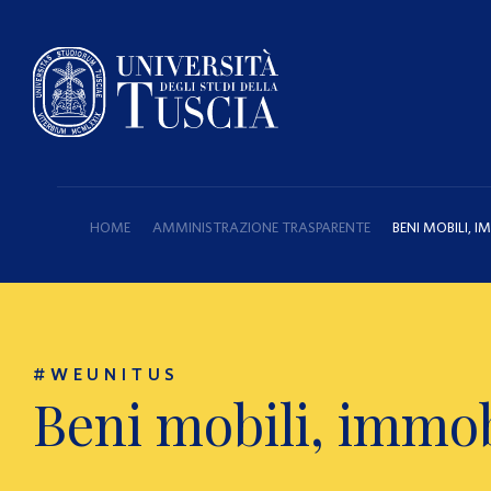
HOME
AMMINISTRAZIONE TRASPARENTE
BENI MOBILI, 
#WEUNITUS
Beni mobili, immob