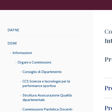
Co
DAFNE
In
DEIM
Informazioni
Pr
Organi e Commissioni
Consiglio di Dipartimento
CCS Scienze e tecnologie per la
performance sportiva
Pr
Struttura Assicurazione Qualità
dipartimentale
Pr
Commissione Paritetica Docenti-