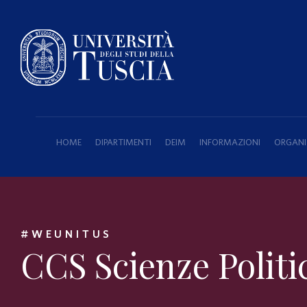
HOME
DIPARTIMENTI
DEIM
INFORMAZIONI
ORGANI
#WEUNITUS
CCS Scienze Politi