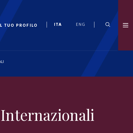
IL TUO PROFILO
ALI
 Internazionali