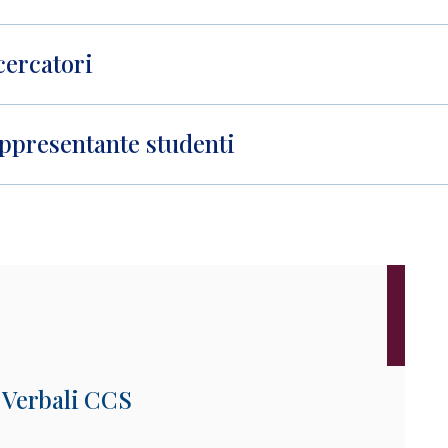
cercatori
ppresentante studenti
Verbali CCS