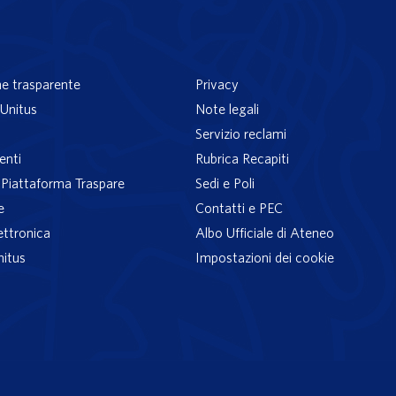
e trasparente
Privacy
Unitus
Note legali
Servizio reclami
enti
Rubrica Recapiti
– Piattaforma Traspare
Sedi e Poli
e
Contatti e PEC
ettronica
Albo Ufficiale di Ateneo
nitus
Impostazioni dei cookie