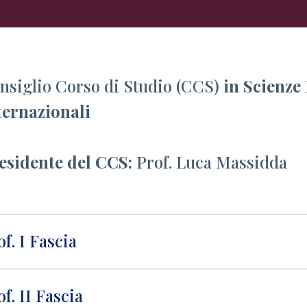
nsiglio Corso di Studio (CCS)
in Scienze 
ternazionali
esidente del CCS:
Prof. Luca Massidda
of. I Fascia
of. II Fascia