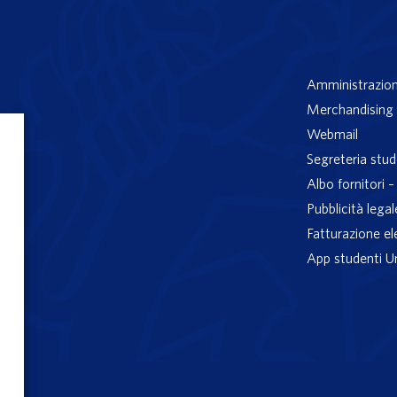
Amministrazion
Merchandising 
Webmail
Segreteria stud
Albo fornitori 
Pubblicità legal
Fatturazione el
App studenti U