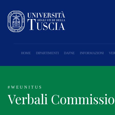
HOME
DIPARTIMENTI
DAFNE
INFORMAZIONI
VER
#WEUNITUS
Verbali Commissio