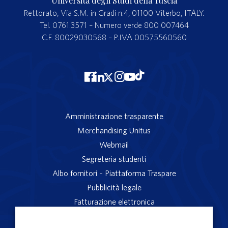
Università degli Studi della Tuscia
Rettorato, Via S.M. in Gradi n.4, 01100 Viterbo, ITALY.
Tel. 0761.3571 – Numero verde 800 007464
C.F. 80029030568 – P.IVA 00575560560
Amministrazione trasparente
Merchandising Unitus
Webmail
Segreteria studenti
Albo fornitori – Piattaforma Traspare
Pubblicità legale
Fatturazione elettronica
App studenti Unitus