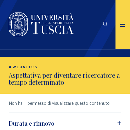
#WEUNITUS
Aspettativa per diventare ricercatore a
tempo determinato
Non hai il permesso di visualizzare questo contenuto.
Durata e rinnovo