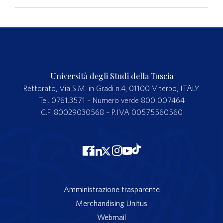
Università degli Studi della Tuscia
Rettorato, Via S.M. in Gradi n.4, 01100 Viterbo, ITALY.
Tel. 0761.3571 – Numero verde 800 007464
C.F. 80029030568 – P.IVA 00575560560
Amministrazione trasparente
Merchandising Unitus
Webmail