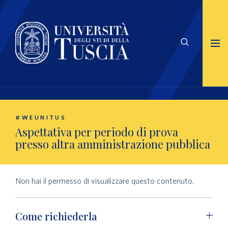
#WEUNITUS
Aspettativa per periodo di prova
presso altra amministrazione pubblica
Non hai il permesso di visualizzare questo contenuto.
Come richiederla