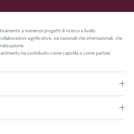
ivamente a numerosi progetti di ricerca a livello
llaborazioni significative, sia nazionali che internazionali, che
nalizzazione.
il Dipartimento ha contribuito come capofila o come partner.