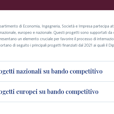
ipartimento di Economia, Ingegneria, Società e Impresa partecipa att
rnazionale, europeo e nazionale. Questi progetti sono supportati da co
resentano un elemento cruciale per favorire il processo di internazio
iportano di seguito i principali progetti finanziati dal 2021 ai quali 
ogetti nazionali su bando competitivo
ogetti europei su bando competitivo