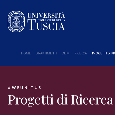
HOME
DIPARTIMENTI
DEIM
RICERCA
PROGETTI DI R
#WEUNITUS
Progetti di Ricerca