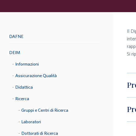
Il D
DAFNE
inte
rapp
DEIM
Si r
Informazioni
Assicurazione Qualità
Pr
Didattica
Ricerca
Pr
Gruppi e Centri di Ricerca
Laboratori
Dottorati di Ricerca