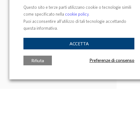
Questo sito e terze parti utilizzano cookie o tecnologie simili
come specificato nella
cookie policy
.
Puoi acconsentire all’utilizzo di tali tecnologie accettando
questa informativa.
ACCETTA
Preferenze di consenso
Rifiuta