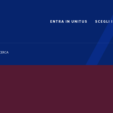
ENTRA IN UNITUS
SCEGLI 
ICERCA