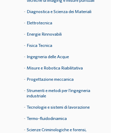
tecniche di imaging e misure puntuali
Diagnostica e Scienza dei Materiali
Elettrotecnica
Energie Rinnovabili
Fisica Tecnica
Ingegneria delle Acque
Misure e Robotica Riabilitativa
Progettazione meccanica
Strumenti e metodi per l’ingegneria
industriale
Tecnologie e sistemi di lavorazione
Termo-fluidodinamica
Scienze Criminologiche e forensi,