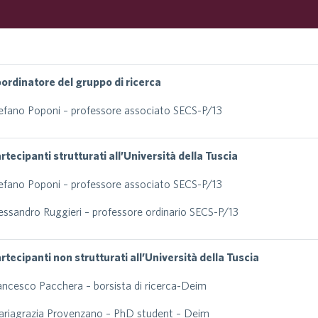
ordinatore del gruppo di ricerca
efano Poponi – professore associato SECS-P/13
rtecipanti strutturati all’Università della Tuscia
efano Poponi – professore associato SECS-P/13
essandro Ruggieri – professore ordinario SECS-P/13
rtecipanti non strutturati all’Università della Tuscia
ancesco Pacchera – borsista di ricerca-Deim
riagrazia Provenzano – PhD student – Deim