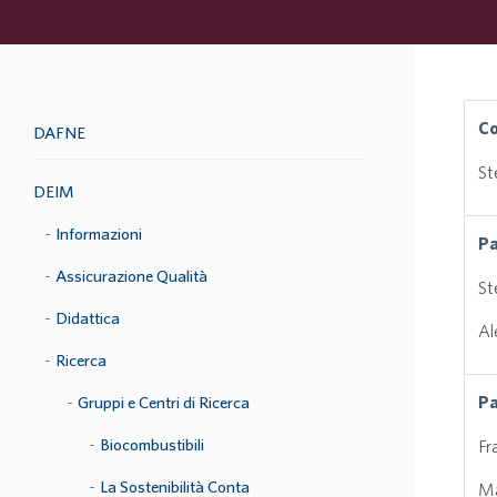
Co
DAFNE
St
DEIM
Informazioni
Pa
Assicurazione Qualità
St
Didattica
Al
Ricerca
Pa
Gruppi e Centri di Ricerca
Biocombustibili
Fr
La Sostenibilità Conta
Ma