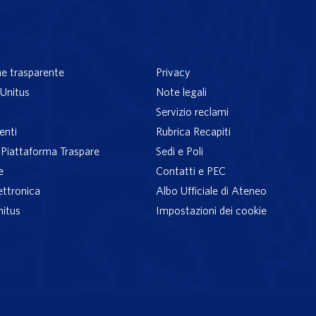
e trasparente
Privacy
Unitus
Note legali
Servizio reclami
enti
Rubrica Recapiti
– Piattaforma Traspare
Sedi e Poli
e
Contatti e PEC
ettronica
Albo Ufficiale di Ateneo
nitus
Impostazioni dei cookie