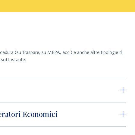
procedura (su Traspare, su MEPA, ecc.) e anche altre tipologie di
e sottostante.
peratori Economici