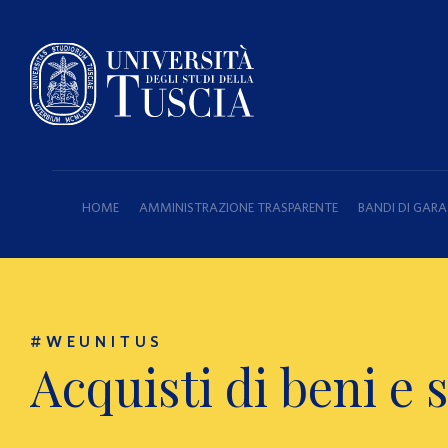
HOME
AMMINISTRAZIONE TRASPARENTE
BANDI DI GARA
#WEUNITUS
Acquisti di beni e 