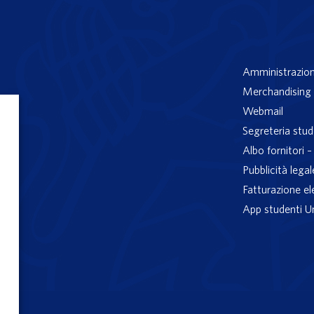
Amministrazion
Merchandising 
Webmail
Segreteria stud
Albo fornitori 
Pubblicità legal
Fatturazione el
App studenti U