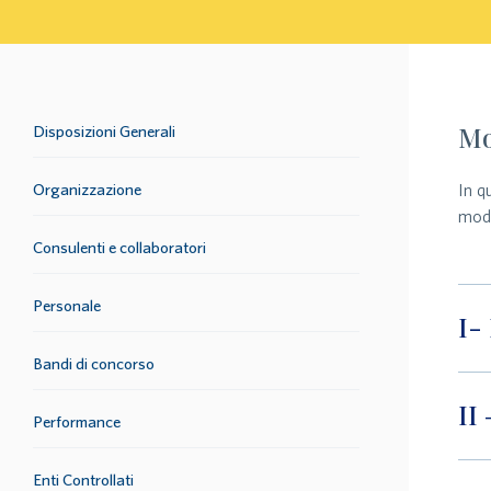
Mo
Disposizioni Generali
Organizzazione
In q
mode
Consulenti e collaboratori
Personale
I-
Bandi di concorso
II
Performance
Enti Controllati