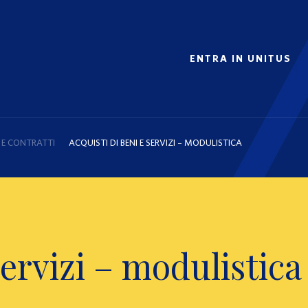
ENTRA IN UNITUS
 E CONTRATTI
ACQUISTI DI BENI E SERVIZI – MODULISTICA
servizi – modulistica