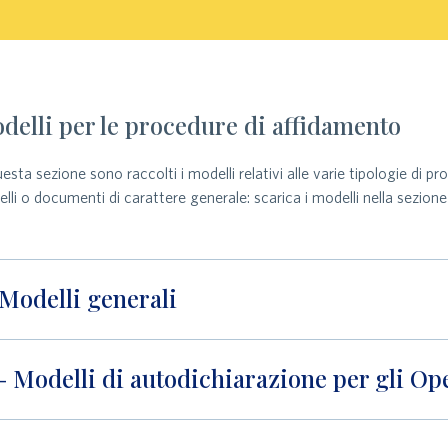
delli per le procedure di affidamento
uesta sezione sono raccolti i modelli relativi alle varie tipologie di 
lli o documenti di carattere generale: scarica i modelli nella sezion
 Modelli generali
 – Modelli di autodichiarazione per gli O