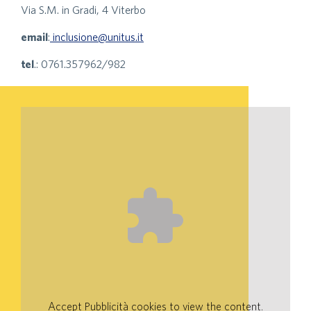
Via S.M. in Gradi, 4 Viterbo
email
:
inclusione@unitus.it
tel
.: 0761.357962/982
Accept
Pubblicità
cookies to view the content.