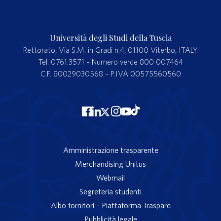
Università degli Studi della Tuscia
Rettorato, Via S.M. in Gradi n.4, 01100 Viterbo, ITALY.
Tel. 0761.3571 – Numero verde 800 007464
C.F. 80029030568 – P.IVA 00575560560
Amministrazione trasparente
Merchandising Unitus
Webmail
Segreteria studenti
Albo fornitori – Piattaforma Traspare
Pubblicità legale