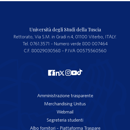
Università degli Studi della Tuscia
Rettorato, Via S.M. in Gradi n.4, 01100 Viterbo, ITALY.
Tel. 0761.3571 – Numero verde 800 007464
C.F. 80029030568 – P.IVA 00575560560
Amministrazione trasparente
Merchandising Unitus
Webmail
Segreteria studenti
Albo fornitori – Piattaforma Traspare