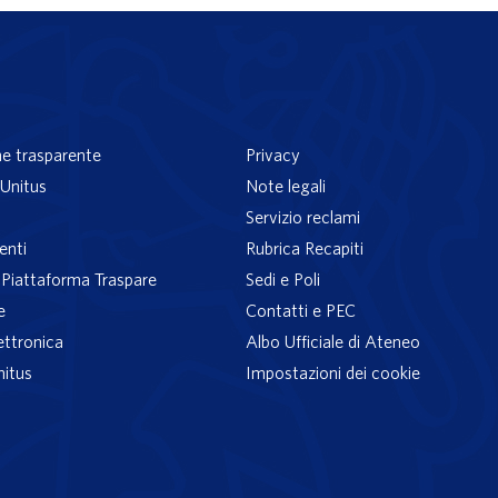
e trasparente
Privacy
Unitus
Note legali
Servizio reclami
enti
Rubrica Recapiti
– Piattaforma Traspare
Sedi e Poli
e
Contatti e PEC
ettronica
Albo Ufficiale di Ateneo
nitus
Impostazioni dei cookie