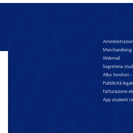
Amministrazion
Merchandising 
Webmail
Segreteria stud
Albo fornitori 
Pubblicità legal
Fatturazione el
App studenti U