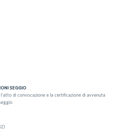
IONI SEGGIO
o l’atto di convocazione e la certificazione di avvenuta
 seggio.
12)