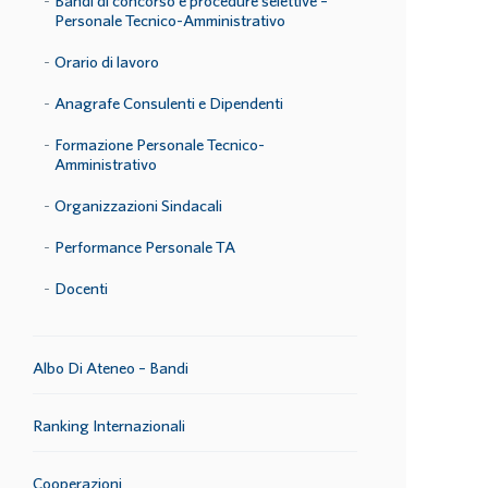
Bandi di concorso e procedure selettive –
Personale Tecnico-Amministrativo
Orario di lavoro
Anagrafe Consulenti e Dipendenti
Formazione Personale Tecnico-
Amministrativo
Organizzazioni Sindacali
Performance Personale TA
Docenti
Albo Di Ateneo – Bandi
Ranking Internazionali
Cooperazioni