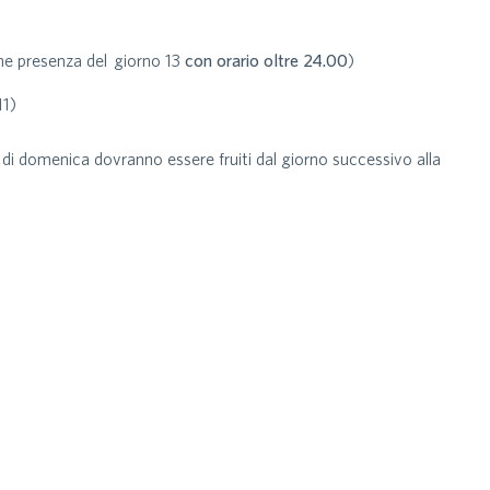
one presenza del giorno 13
con orario oltre 24.00
)
11)
vo di domenica dovranno essere fruiti dal giorno successivo alla