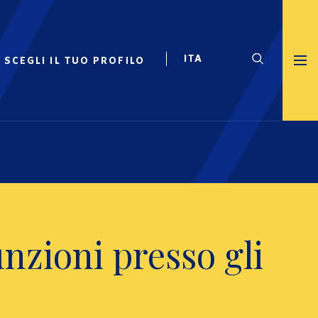
SCEGLI IL TUO PROFILO
zioni presso gli