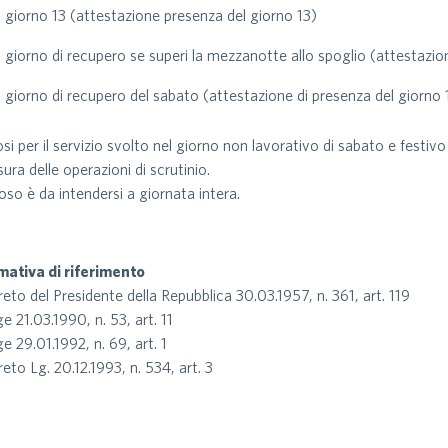
il giorno 13 (attestazione presenza del giorno 13)
il giorno di recupero se superi la mezzanotte allo spoglio (attestazi
il giorno di recupero del sabato (attestazione di presenza del giorno 
posi per il servizio svolto nel giorno non lavorativo di sabato e festi
sura delle operazioni di scrutinio.
iposo è da intendersi a giornata intera.
ativa di riferimento
eto del Presidente della Repubblica 30.03.1957, n. 361, art. 119
e 21.03.1990, n. 53, art. 11
e 29.01.1992, n. 69, art. 1
eto Lg. 20.12.1993, n. 534, art. 3