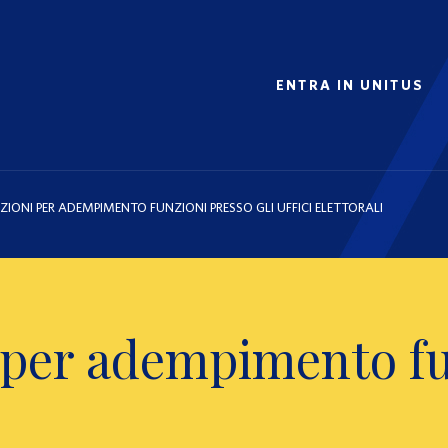
ENTRA IN UNITUS
ZIONI PER ADEMPIMENTO FUNZIONI PRESSO GLI UFFICI ELETTORALI
 per adempimento fun