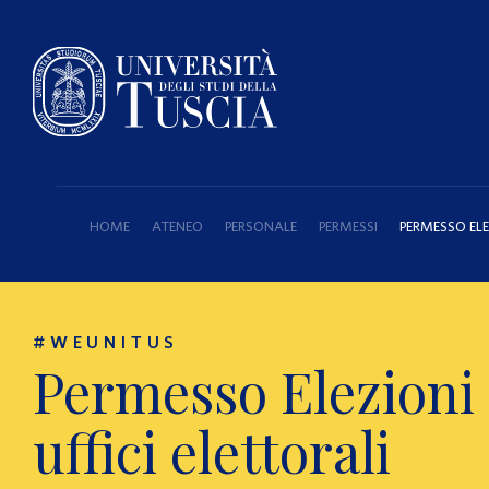
HOME
ATENEO
PERSONALE
PERMESSI
PERMESSO ELE
#WEUNITUS
Permesso Elezioni
uffici elettorali