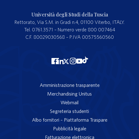
Università degli Studi della Tuscia
Rettorato, Via S.M. in Gradi n.4, 01100 Viterbo, ITALY.
Tel. 0761.3571 – Numero verde 800 007464
C.F. 80029030568 – P.IVA 00575560560
Amministrazione trasparente
Merchandising Unitus
Webmail
Segreteria studenti
Albo fornitori – Piattaforma Traspare
Pubblicità legale
Fatturazione elettronica