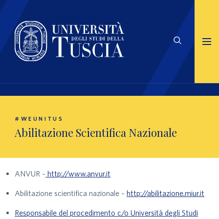
#WEUNITUS
Abilitazione Scientifica Nazionale
ANVUR –
http://www.anvur.it
Abilitazione scientifica nazionale –
http://abilitazione.miur.it
Responsabile del procedimento c/o Università degli Studi