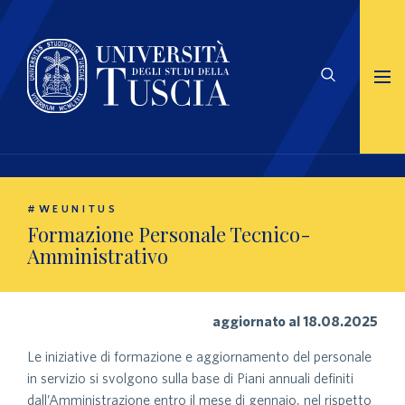
#WEUNITUS
Formazione Personale Tecnico-
Amministrativo
aggiornato al 18.08.2025
Le iniziative di formazione e aggiornamento del personale
in servizio si svolgono sulla base di Piani annuali definiti
dall’Amministrazione entro il mese di gennaio, nel rispetto