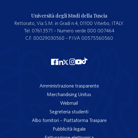
Università degli Studi della Tuscia
Rettorato, Via S.M. in Gradi n.4, 01100 Viterbo, ITALY.
Tel. 0761.3571 – Numero verde 800 007464
C.F. 80029030568 – P.IVA 00575560560
Amministrazione trasparente
Merchandising Unitus
Webmail
Segreteria studenti
Albo fornitori – Piattaforma Traspare
Pubblicità legale
Fatturazione elettronica