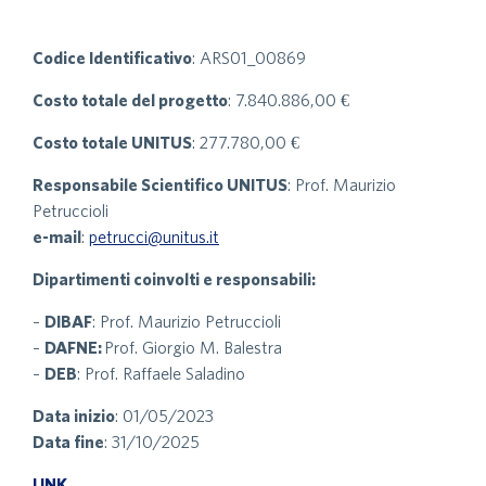
Codice Identificativo
: ARS01_00869
Costo totale del progetto
: 7.840.886,00 €
Costo totale UNITUS
: 277.780,00 €
Responsabile Scientifico UNITUS
: Prof. Maurizio
Petruccioli
e-mail
:
petrucci@unitus.it
Dipartimenti coinvolti e responsabili:
–
DIBAF
: Prof. Maurizio Petruccioli
–
DAFNE:
Prof. Giorgio M. Balestra
–
DEB
: Prof. Raffaele Saladino
Data inizio
: 01/05/2023
Data fine
: 31/10/2025
LINK