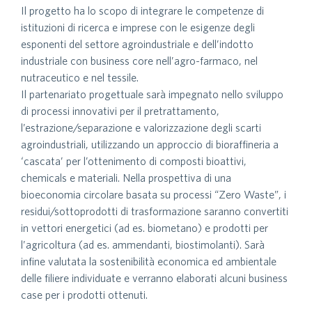
Il progetto ha lo scopo di integrare le competenze di
istituzioni di ricerca e imprese con le esigenze degli
esponenti del settore agroindustriale e dell’indotto
industriale con business core nell’agro-farmaco, nel
nutraceutico e nel tessile.
Il partenariato progettuale sarà impegnato nello sviluppo
di processi innovativi per il pretrattamento,
l’estrazione/separazione e valorizzazione degli scarti
agroindustriali, utilizzando un approccio di bioraffineria a
‘cascata’ per l’ottenimento di composti bioattivi,
chemicals e materiali. Nella prospettiva di una
bioeconomia circolare basata su processi “Zero Waste”, i
residui/sottoprodotti di trasformazione saranno convertiti
in vettori energetici (ad es. biometano) e prodotti per
l’agricoltura (ad es. ammendanti, biostimolanti). Sarà
infine valutata la sostenibilità economica ed ambientale
delle filiere individuate e verranno elaborati alcuni business
case per i prodotti ottenuti.