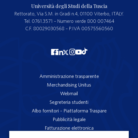
Università degli Studi della Tuscia
Rettorato, Via S.M. in Gradi n.4, 01100 Viterbo, ITALY.
Tel. 0761.3571 – Numero verde 800 007464
C.F. 80029030568 – P.IVA 00575560560
Amministrazione trasparente
Merchandising Unitus
Webmail
Segreteria studenti
Albo fornitori – Piattaforma Traspare
Pubblicità legale
Fatturazione elettronica
App studenti Unitus