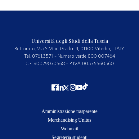
Università degli Studi della Tuscia
Rettorato, Via S.M. in Gradi n.4, 01100 Viterbo, ITALY.
Tel. 0761.3571 – Numero verde 800 007464
C.F. 80029030568 – P.IVA 00575560560
Amministrazione trasparente
Merchandising Unitus
Webmail
Segreteria studenti