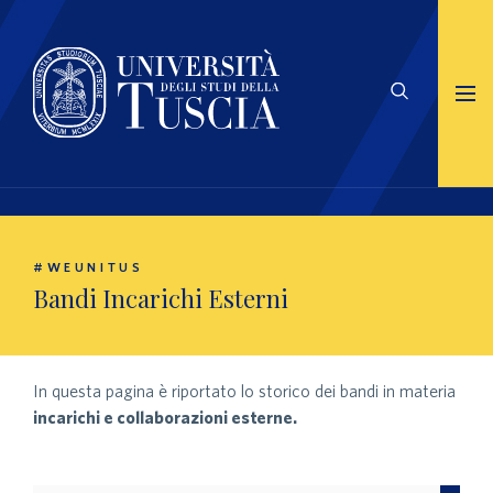
#WEUNITUS
Bandi Incarichi Esterni
In questa pagina è riportato lo storico dei bandi in materia
incarichi e collaborazioni esterne.