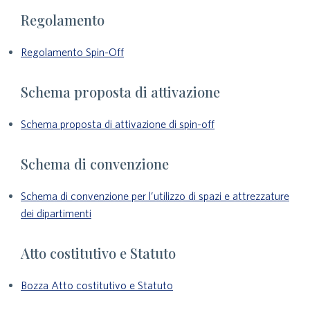
Regolamento
Regolamento Spin-Off
Schema proposta di attivazione
Schema proposta di attivazione di spin-off
Schema di convenzione
Schema di convenzione per l’utilizzo di spazi e attrezzature
dei dipartimenti
Atto costitutivo e Statuto
Bozza Atto costitutivo e Statuto