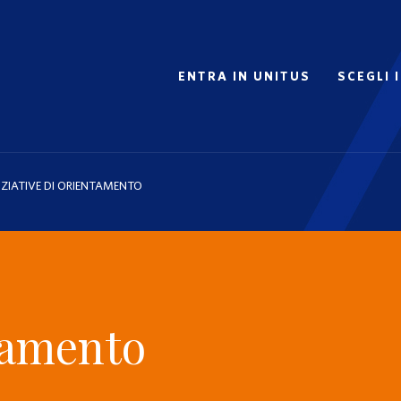
ENTRA IN UNITUS
SCEGLI 
IZIATIVE DI ORIENTAMENTO
ntamento