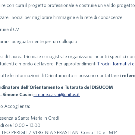
nire con cura il progetto professionale e costruire un valido progetto p
izzare i Social per migliorare l’immagine e la rete di conoscenze
ruire il CV
ararsi adeguatamente per un colloquio
rsi di Laurea triennale e magistrale organizzano incontri specifici con
studenti e mondo del lavoro. Per approfondimenti
Tirocini formativi 
tutte le informazioni di Orientamento si possono contattare i
refere
rdinatore dell’Orientamento e Tutorato del DISUCOM
. Simone Casini
simone.casini@unitus.it
o Accoglienza:
resenza a Santa Maria in Gradi
dì ore 10.00 – 13.00
TEO PERIGLI / VIRGINIA SEBASTIANI Corso L10 e LM14