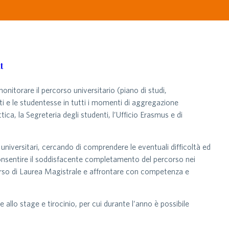
t
onitorare il percorso universitario (piano di studi,
ti e le studentesse in tutti i momenti di aggregazione
tica, la Segreteria degli studenti, l’Ufficio Erasmus e di
i universitari, cercando di comprendere le eventuali difficoltà ed
 consentire il soddisfacente completamento del percorso nei
 Corso di Laurea Magistrale e affrontare con competenza e
 allo stage e tirocinio, per cui durante l’anno è possibile