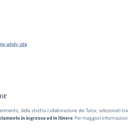
ejq-whdy-zdg
tor
ferimento, della stretta collaborazione dei Tutor, selezionati tra
ntamento in ingresso ed in itinere
. Per maggiori informazioni