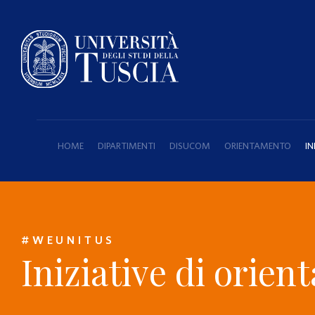
HOME
DIPARTIMENTI
DISUCOM
ORIENTAMENTO
IN
#WEUNITUS
Iniziative di orie