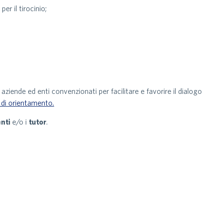
er il tirocinio;
 aziende ed enti convenzionati per facilitare e favorire il dialogo
e di orientamento.
nti
e/o i
tutor
.