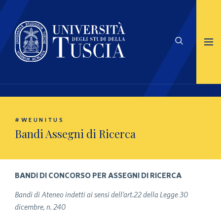
#WEUNITUS
Bandi Assegni di Ricerca
BANDI DI CONCORSO PER ASSEGNI DI RICERCA
Bandi di Ateneo indetti ai sensi dell’art.22 della Legge 30
dicembre, n. 240