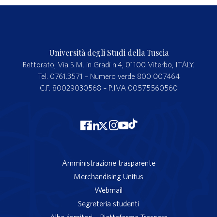
Università degli Studi della Tuscia
Rettorato, Via S.M. in Gradi n.4, 01100 Viterbo, ITALY.
Tel. 0761.3571 – Numero verde 800 007464
C.F. 80029030568 – P.IVA 00575560560
Amministrazione trasparente
Merchandising Unitus
Webmail
Segreteria studenti