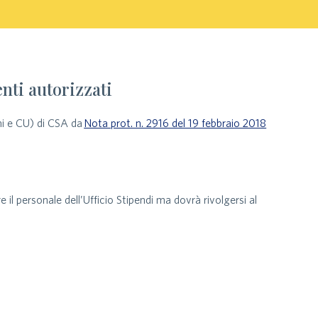
enti autorizzati
ni e CU) di CSA da
Nota prot. n. 2916 del 19 febbraio 2018
il personale dell’Ufficio Stipendi ma dovrà rivolgersi al