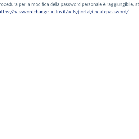
rocedura per la modifica della password personale è raggiungibile, st
https://passwordchange.unitus.it/adfs/portal/updatepassword/