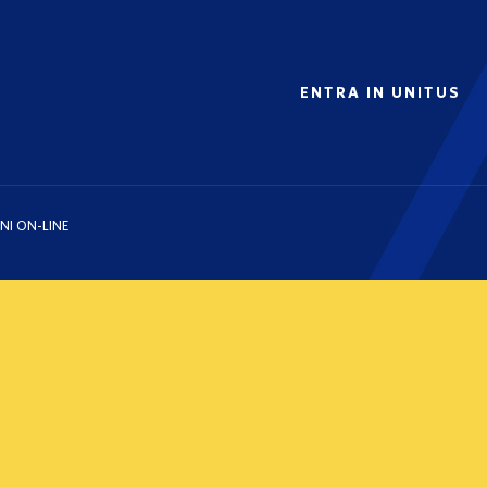
ENTRA IN UNITUS
NI ON-LINE