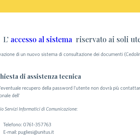
L’
accesso al sistema
riservato ai soli ut
vazione di un nuovo sistema di consultazione dei documenti (Cedoli
hiesta di assistenza tecnica
l’eventuale recupero della password l’utente non dovrà più contattare 
onale dell’
cio Servizi Informatici di Comunicazione
:
Telefono: 0761-357763
E-mail: pugliesi@unitus.it