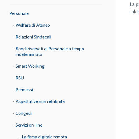
La p
link
Personale
Welfare di Ateneo
Relazioni Sindacali
Bandi riservati al Personale a tempo
indeterminato
Smart Working
RSU
Permessi
Aspettative non retribuite
Congedi
Servizi on-line
La firma digitale remota