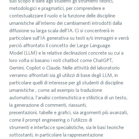
suo scopo è dare agli studenti gli strumenti teorici,
metodologici e pragmatici, per comprendere e
contestualizzare il ruolo e la funzione delle discipline
umanistiche all’interno dei cambiamenti introdotti dalla
diffusione su larga scala dell’IA. Ci si concentrerà in
particolare sull’IA generativa su testi e/o immagini e verrà
perciò affrontato il concetto dei Large Language
Model (LLM) e le relative declinazioni concrete su cui a
loro volta si basano i noti chatbot come ChatGPT,
Gemini, Copilot o Claude. Nelle attività del laboratorio
verranno affrontati sia gli utilizzi di base degli LLM, in
particolare quelli di interesse per gli studenti di discipline
umanistiche , come ad esempio la traduzione
automatica, l’analisi contenutistica e stilistica di un testo,
la generazione di commenti, riassunti,
presentazioni, tabelle e grafici, sia argomenti più avanzati,
come il prompt engineering o l’utilizzo di
strumenti e interfacce specialistiche, sia le basi teoriche
sottostanti, in particolare la rappresentazione