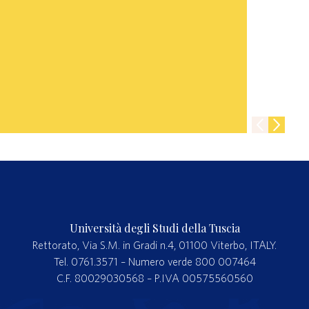
Università degli Studi della Tuscia
Rettorato, Via S.M. in Gradi n.4, 01100 Viterbo, ITALY.
Tel. 0761.3571 – Numero verde 800 007464
C.F. 80029030568 – P.IVA 00575560560