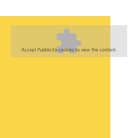
Accept
Pubblicità
cookies to view the content.