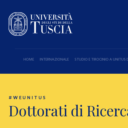
HOME
INTERNAZIONALE
STUDIO E TIROCINIO A UNITUS 
#WEUNITUS
Dottorati di Ricer