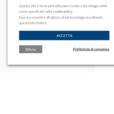
Questo sito e terze parti utilizzano cookie o tecnologie simili
come specificato nella
cookie policy
.
Puoi acconsentire all’utilizzo di tali tecnologie accettando
questa informativa.
ACCETTA
Preferenze di consenso
Rifiuta