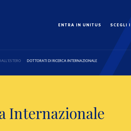
ENTRA IN UNITUS
SCEGLI 
DALL’ESTERO
DOTTORATI DI RICERCA INTERNAZIONALE
ca Internazionale