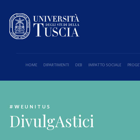
HOME
DIPARTIMENTI
DEB
IMPATTO SOCIALE
PROGET
#WEUNITUS
DivulgAstici