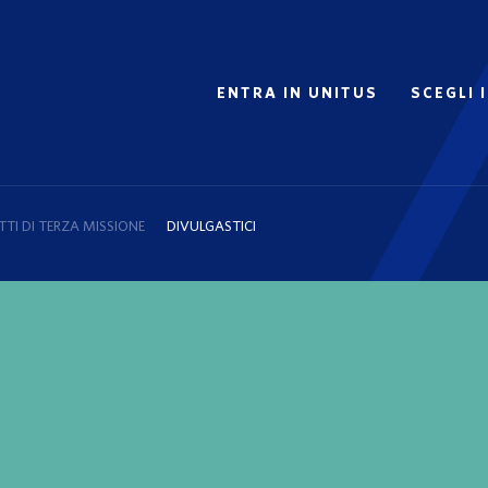
ENTRA IN UNITUS
SCEGLI 
TI DI TERZA MISSIONE
DIVULGASTICI