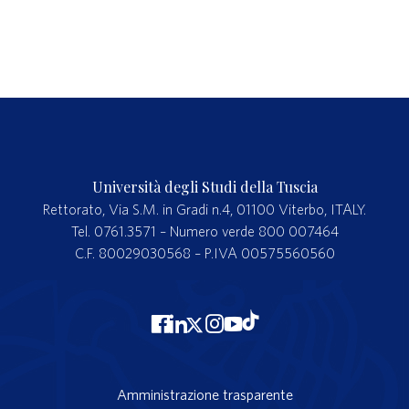
Università degli Studi della Tuscia
Rettorato, Via S.M. in Gradi n.4, 01100 Viterbo, ITALY.
Tel. 0761.3571 – Numero verde 800 007464
C.F. 80029030568 – P.IVA 00575560560
Amministrazione trasparente