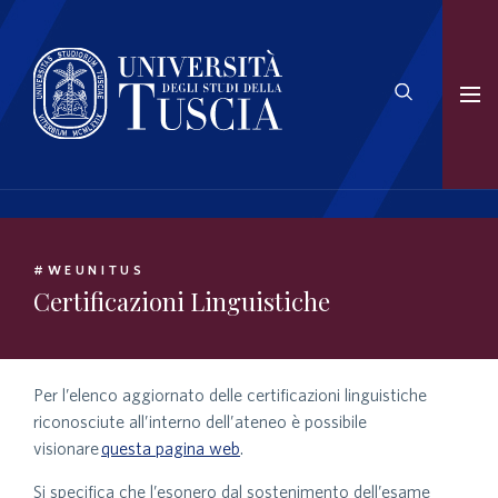
#WEUNITUS
Certificazioni Linguistiche
Per l’elenco aggiornato delle certificazioni linguistiche
riconosciute all’interno dell’ateneo è possibile
visionare
questa pagina web
.
Si specifica che l’esonero dal sostenimento dell’esame