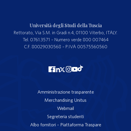
Università degli Studi della Tuscia
Rettorato, Via S.M. in Gradi n.4, 01100 Viterbo, ITALY.
Tel. 0761.3571 – Numero verde 800 007464
C.F. 80029030568 – P.IVA 00575560560
Amministrazione trasparente
Merchandising Unitus
Webmail
Segreteria studenti
Albo fornitori – Piattaforma Traspare