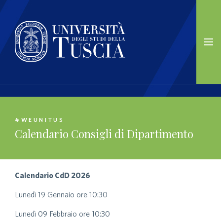
#WEUNITUS
Calendario Consigli di Dipartimento
Calendario CdD 2026
Lunedì 19 Gennaio ore 10:30
Lunedì 09 Febbraio ore 10:30