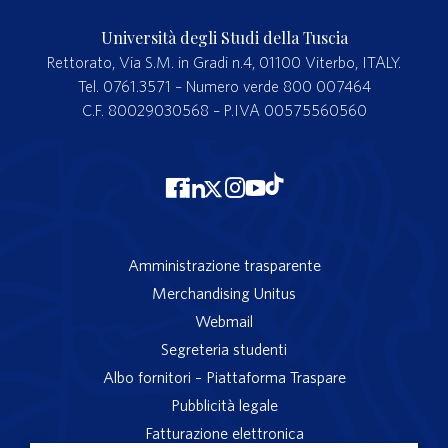
Università degli Studi della Tuscia
Rettorato, Via S.M. in Gradi n.4, 01100 Viterbo, ITALY.
Tel. 0761.3571 – Numero verde 800 007464
C.F. 80029030568 – P.IVA 00575560560
Amministrazione trasparente
Merchandising Unitus
Webmail
Segreteria studenti
Albo fornitori – Piattaforma Traspare
Pubblicità legale
Fatturazione elettronica