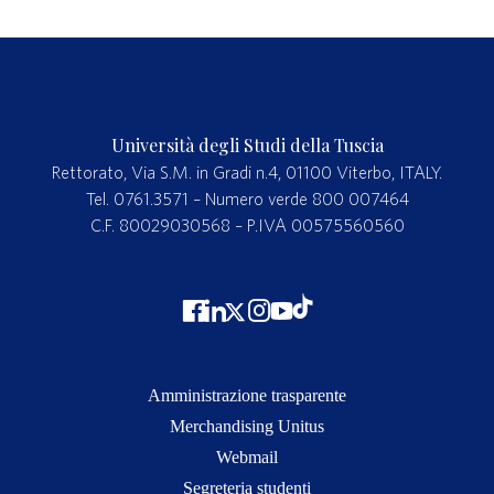
Università degli Studi della Tuscia
Rettorato, Via S.M. in Gradi n.4, 01100 Viterbo, ITALY.
Tel. 0761.3571 – Numero verde 800 007464
C.F. 80029030568 – P.IVA 00575560560
Amministrazione trasparente
Merchandising Unitus
Webmail
Segreteria studenti