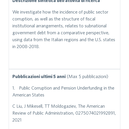
Descrizione sintetica dell’attività di ricerca
We investigate how the incidence of public sector
corruption, as well as the structure of fiscal
institutional arrangements, relates to subnational
government debt from a comparative perspective,
using data from the Italian regions and the U.S. states
in 2008-2018.
Pubblicazioni ultimi 5 anni
(Max 5 pubblicazioni)
1. Public Corruption and Pension Underfunding in the
American States
C Liu, J Mikesell, TT Moldogaziev, The American
Review of Public Administration, 0275074021992891,
2021