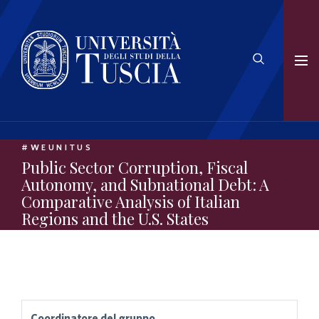
#WEUNITUS
Public Sector Corruption, Fiscal
Autonomy, and Subnational Debt: A
Comparative Analysis of Italian
Regions and the U.S. States
Coordinatore del gruppo