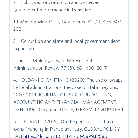
2. Public sector corruption and perceived
government performance in transition
TT Moldogaziev, C Liu, Governance 34 (2), 475-504,
2021
3. Corruption and state and local government debt
expansion
C Liu, TT Moldogaziev, JL Mikesell, Public
Administration Review 77 (5), 681-690, 2017
4. OLDANI C, FANTINI G (2020). The use of swaps
by local administrations: the case of Italian regions,
2007-2014. JOURNAL OF PUBLIC BUDGETING,
ACCOUNTING AND FINANCIAL MANAGEMENT,
ISSN: 1096-3367, doi: 10.1108/JPBAFM-12-2019-0184
5. OLDANI C (2019). On the perils of structured
loans financing in France and Italy. GLOBAL POLICY,
DOI
https://doi.org/10.1111/1758-5899.12686