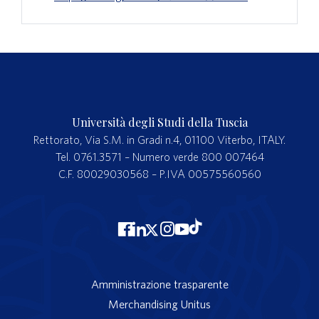
Università degli Studi della Tuscia
Rettorato, Via S.M. in Gradi n.4, 01100 Viterbo, ITALY.
Tel. 0761.3571 – Numero verde 800 007464
C.F. 80029030568 – P.IVA 00575560560
Amministrazione trasparente
Merchandising Unitus