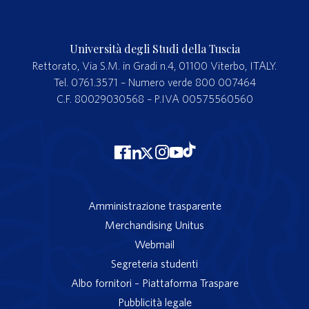
Università degli Studi della Tuscia
Rettorato, Via S.M. in Gradi n.4, 01100 Viterbo, ITALY.
Tel. 0761.3571 – Numero verde 800 007464
C.F. 80029030568 – P.IVA 00575560560
Amministrazione trasparente
Merchandising Unitus
Webmail
Segreteria studenti
Albo fornitori – Piattaforma Traspare
Pubblicità legale