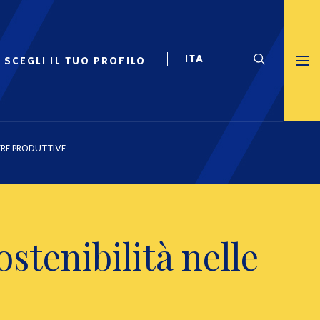
SCEGLI IL TUO PROFILO
ERE PRODUTTIVE
stenibilità nelle