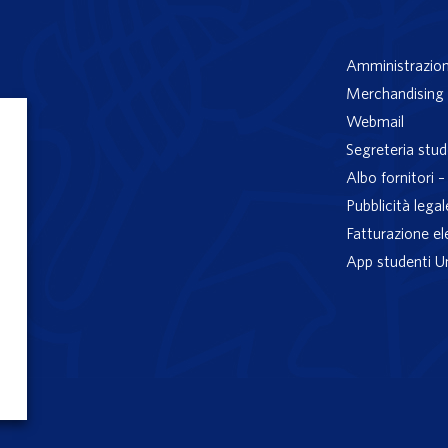
Amministrazion
Merchandising 
Webmail
Segreteria stud
Albo fornitori 
Pubblicità legal
Fatturazione el
App studenti U