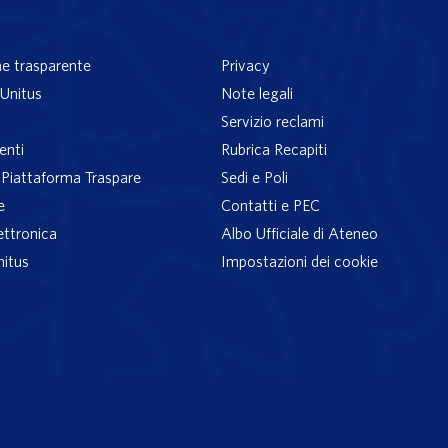
e trasparente
Privacy
Unitus
Note legali
Servizio reclami
enti
Rubrica Recapiti
– Piattaforma Traspare
Sedi e Poli
e
Contatti e PEC
ettronica
Albo Ufficiale di Ateneo
nitus
Impostazioni dei cookie