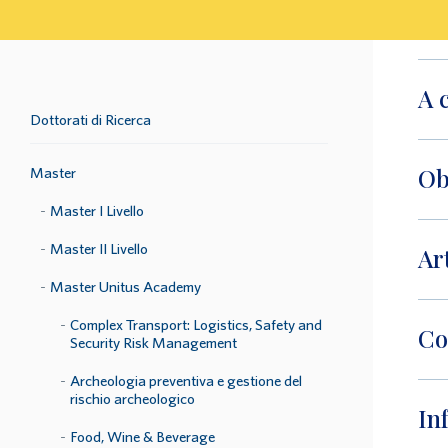
A 
Dottorati di Ricerca
Ob
Master
Master I Livello
Master II Livello
Ar
Master Unitus Academy
Complex Transport: Logistics, Safety and
Co
Security Risk Management
Archeologia preventiva e gestione del
rischio archeologico
In
Food, Wine & Beverage