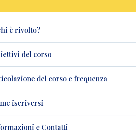
chi è rivolto?
iettivi del corso
ticolazione del corso e frequenza
me iscriversi
formazioni e Contatti