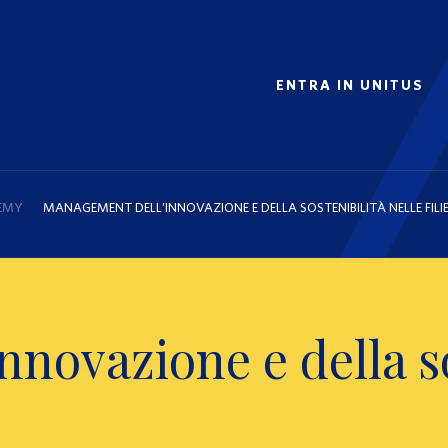
ENTRA IN UNITUS
EMY
MANAGEMENT DELL’INNOVAZIONE E DELLA SOSTENIBILITÀ NELLE FILI
novazione e della so