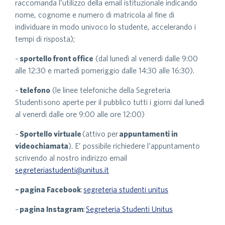
raccomanda l’utilizzo della email istituzionale indicando
nome, cognome e numero di matricola al fine di
individuare in modo univoco lo studente, accelerando i
tempi di risposta);
–
sportello
front office
(dal lunedì al venerdì dalle 9:00
alle 12:30 e martedì pomeriggio dalle 14:30 alle 16:30).
–
telefono
(le linee telefoniche della Segreteria
Studenti sono aperte per il pubblico tutti i giorni dal lunedì
al venerdì dalle ore 9:00 alle ore 12:00)
–
Sportello virtuale
(attivo per
appuntamenti in
videochiamata
). E’ possibile richiedere l’appuntamento
scrivendo al nostro indirizzo email
segreteriastudenti@unitus.it
–
pagina Facebook
:
segreteria studenti unitus
–
pagina Instagram
:
Segreteria Studenti Unitus