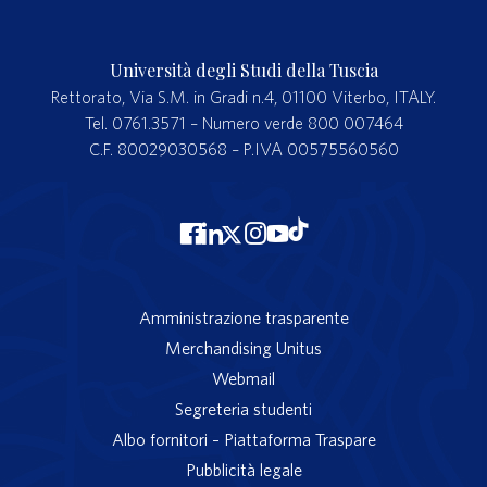
Università degli Studi della Tuscia
Rettorato, Via S.M. in Gradi n.4, 01100 Viterbo, ITALY.
Tel. 0761.3571 – Numero verde 800 007464
C.F. 80029030568 – P.IVA 00575560560
Amministrazione trasparente
Merchandising Unitus
Webmail
Segreteria studenti
Albo fornitori – Piattaforma Traspare
Pubblicità legale