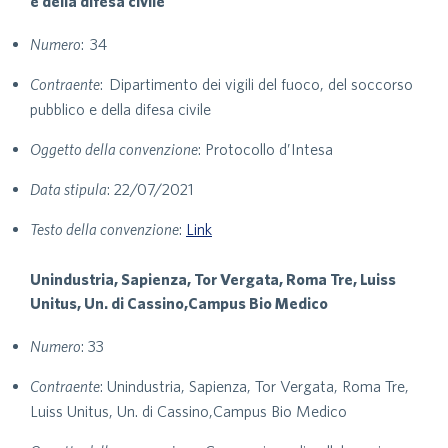
e della difesa civile
Numero
: 34
Contraente
: Dipartimento dei vigili del fuoco, del soccorso
pubblico e della difesa civile
Oggetto della convenzione
: Protocollo d’Intesa
Data stipula
: 22/07/2021
Testo della convenzione
:
Link
Unindustria, Sapienza, Tor Vergata, Roma Tre, Luiss
Unitus, Un. di Cassino,Campus Bio Medico
Numero
: 33
Contraente
: Unindustria, Sapienza, Tor Vergata, Roma Tre,
Luiss Unitus, Un. di Cassino,Campus Bio Medico