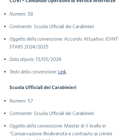
COVI – Comando Operativo di Vertice Interforze
Numero
: 58
Contraente
: Scuola Ufficiali dei Carabinieri
Oggetto della convenzione
: Accordo Attuativo JOINT
STARS 2024/2025
Data stipula
: 13/05/2024
Testo della convenzione
:
Link
Scuola Ufficiali dei Carabinieri
Numero
: 57
Contraente
: Scuola Ufficiali dei Carabinieri
Oggetto della convenzione
: Master di II livello in
“Conservazione Biodiversità e contrasto ai crimini