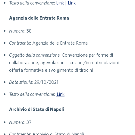
Testo della convenzione
:
Link
|
Link
Agenzia delle Entrate Roma
Numero
: 38
Contraente
: Agenzia delle Entrate Roma
Oggetto della convenzione
: Convenzione per forme di
collaborazione, agevolazioni iscrizioni/immatricolazioni
offerta formativa e svolgimento di tirocini
Data stipula
: 29/10/2021
Testo della convenzione
:
Link
Archivio di Stato di Napoli
Numero
: 37
Contraente
: Archivio di Stato di Napoli