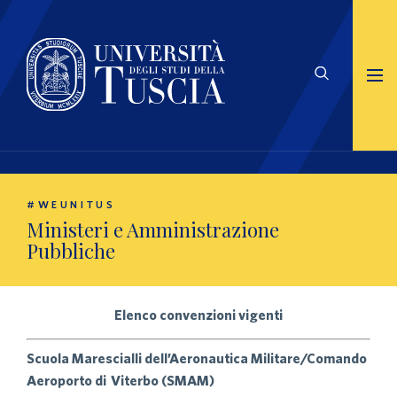
#WEUNITUS
Ministeri e Amministrazione
Pubbliche
Elenco convenzioni vigenti
Scuola Marescialli dell’Aeronautica Militare/Comando
Aeroporto di Viterbo (SMAM)