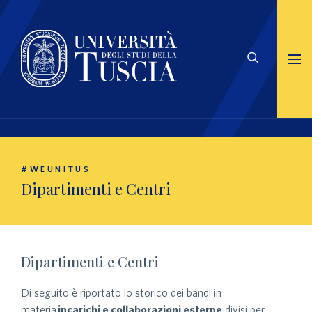
#WEUNITUS
Dipartimenti e Centri
Dipartimenti e Centri
Di seguito è riportato lo storico dei bandi in
materia
incarichi e collaborazioni esterne
divisi per