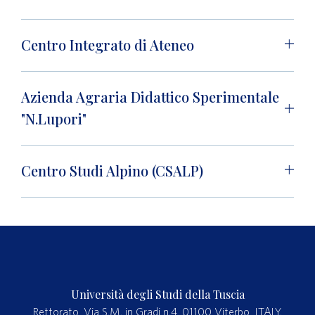
Centro Integrato di Ateneo
Azienda Agraria Didattico Sperimentale
"N.Lupori"
Centro Studi Alpino (CSALP)
Università degli Studi della Tuscia
Rettorato, Via S.M. in Gradi n.4, 01100 Viterbo, ITALY.