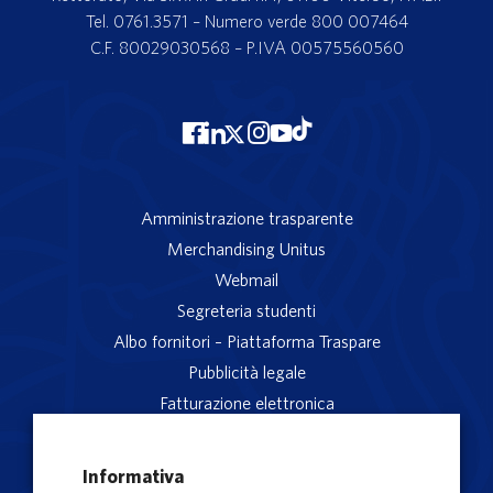
Tel. 0761.3571 – Numero verde 800 007464
C.F. 80029030568 – P.IVA 00575560560
Amministrazione trasparente
Merchandising Unitus
Webmail
Segreteria studenti
Albo fornitori – Piattaforma Traspare
Pubblicità legale
Fatturazione elettronica
App studenti Unitus
Privacy
Informativa