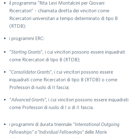
il programma “Rita Levi Montalcini per Giovani
Ricercatori” – chiamata diretta dei vincitori come
Ricercatori universitari a tempo determinato di tipo B
(RTDB);
i programmi ERC:
“
Starting Grants
”, i cui vincitori possono essere inquadrati
come Ricercatori di tipo B (RTDB);
“
Consolidator Grants
”, i cui vincitori possono essere
inquadrati come Ricercatori di tipo B (RTDB) o come
Professori di ruolo di II fascia;
“
Advanced Grants”,
i cui vincitori possono essere inquadrati
come Professori di ruolo di I o di II fascia.
i programmi di durata triennale “
International Outgoing
Fellowships”
o
“Individual Fellowships”
delle
Marie