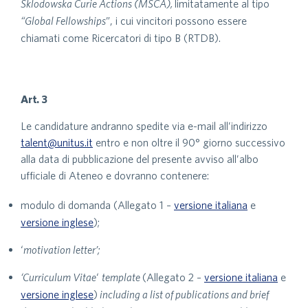
Sklodowska Curie Actions (MSCA),
limitatamente al tipo
“Global Fellowships
”, i cui vincitori possono essere
chiamati come Ricercatori di tipo B (RTDB).
Art. 3
Le candidature andranno spedite via e-mail all’indirizzo
talent@unitus.it
entro e non oltre il 90° giorno successivo
alla data di pubblicazione del presente avviso all’albo
ufficiale di Ateneo e dovranno contenere:
modulo di domanda (Allegato 1 –
versione italiana
e
versione inglese
);
‘
motivation letter’;
‘Curriculum Vitae
‘
template
(Allegato 2 –
versione italiana
e
versione inglese
)
including a list of publications and brief