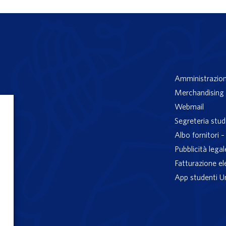
Amministrazion
Merchandising 
Webmail
Segreteria stud
Albo fornitori 
Pubblicità legal
Fatturazione el
App studenti U