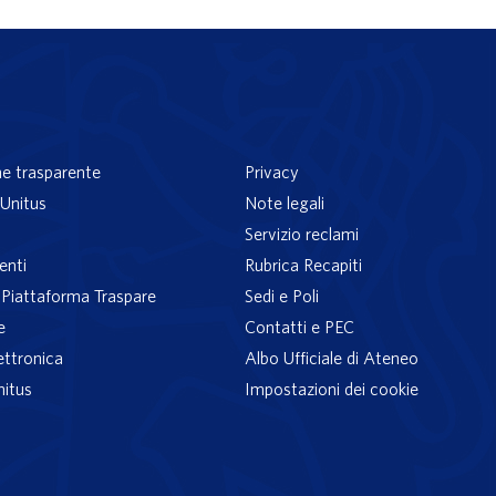
e trasparente
Privacy
Unitus
Note legali
Servizio reclami
enti
Rubrica Recapiti
– Piattaforma Traspare
Sedi e Poli
e
Contatti e PEC
ettronica
Albo Ufficiale di Ateneo
nitus
Impostazioni dei cookie