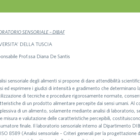
ORATORIO SENSORIALE – DIBAF
VERSITA’ DELLA TUSCIA
onsabile Prof.ssa Diana De Santis
alisi sensoriale degli alimenti si propone di dare attendibilità scientif
nsi ed esprimere i giudizi di intensità e gradimento che determinano la
utilizzazione di tecniche e procedure rigorosamente normate, consen
tteristiche di un prodotto alimentare percepite dai sensi umani. Al cont
lessiva di un alimento, solamente mediante analisi di laboratorio, sepp
 misura e valutazione delle caratteristiche percepibili, costituiscono
umatore finale. Il laboratorio sensoriale interno al Dipartimento DIB
ISO 8589 (Analisi sensoriale – Criteri generali per la progettazione di