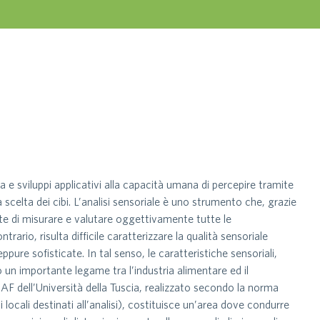
ica e sviluppi applicativi alla capacità umana di percepire tramite
 scelta dei cibi. L’analisi sensoriale è uno strumento che, grazie
te di misurare e valutare oggettivamente tutte le
rario, risulta difficile caratterizzare la qualità sensoriale
ure sofisticate. In tal senso, le caratteristiche sensoriali,
 un importante legame tra l’industria alimentare ed il
AF dell’Università della Tuscia, realizzato secondo la norma
 locali destinati all’analisi), costituisce un’area dove condurre