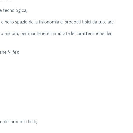
ne tecnologica;
e nello spazio della fisionomia di prodotti tipici da tutelare;
pita o ancora, per mantenere immutate le caratteristiche dei
elf-life);
dei prodotti finiti;