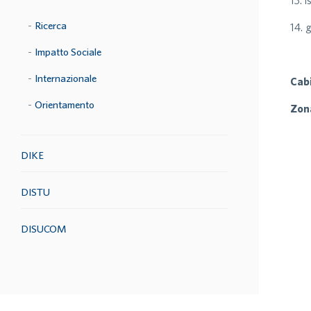
13. 
Ricerca
14. 
Impatto Sociale
Internazionale
Cab
Orientamento
Zon
DIKE
DISTU
DISUCOM