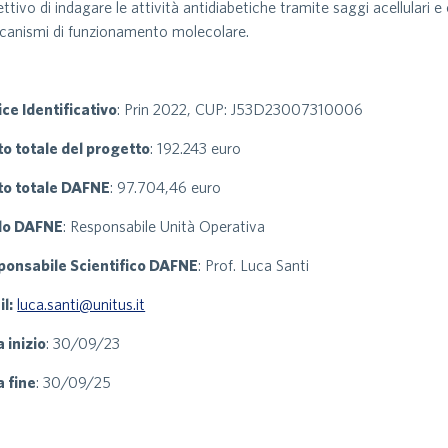
iettivo di indagare le attività antidiabetiche tramite saggi acellulari e 
anismi di funzionamento molecolare.
ce Identificativo
: Prin 2022, CUP: J53D23007310006
o totale del progetto
: 192.243 euro
to totale DAFNE
: 97.704,46 euro
lo DAFNE
: Responsabile Unità Operativa
ponsabile Scientifico DAFNE
: Prof. Luca Santi
l:
luca.santi@unitus.it
 inizio
: 30/09/23
 fine
: 30/09/25