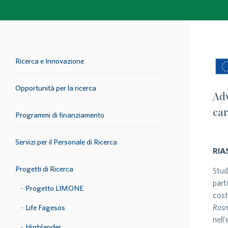
Ricerca e Innovazione
Opportunità per la ricerca
Adv
car
Programmi di finanziamento
Servizi per il Personale di Ricerca
RIA
Progetti di Ricerca
Stud
part
Progetto LIMONE
cost
Rosm
Life Fagesos
nell
Highlander