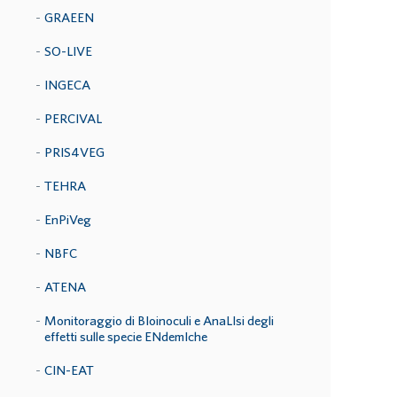
GRAEEN
SO-LIVE
INGECA
PERCIVAL
PRIS4VEG
TEHRA
EnPiVeg
NBFC
ATENA
Monitoraggio di BIoinoculi e AnaLIsi degli
effetti sulle specie ENdemIche
CIN-EAT