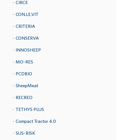
CIRCE
CON.LE.VIT
CRITERIA
CONSERVA
INNOSHEEP
MO-RES
PCDBIO
SheepMeat
RECREO
TETHYS PLUS
Compact Tractor 4.0
SUS-RISK