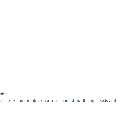
nion
its history and member countries; learn about its legal basis and