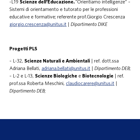
-L19
Scienze dell’Educazione.
“Orientiamo intelligenze” –
Sistemi di orientamento e tutorato per le professioni
educative e formative; referente prof.Giorgio Crescenza
giorgio.crescenza@unitus.it
|
Dipartimento DIKE
Progetti PLS
– L-32,
Scienze Naturali e Ambientali
| ref. dott.ssa
Adriana Bellati,
adriana.bellati@unitus.it
|
Dipartimento DEB
;
– L-2 e L-13,
Scienze Biologiche
e
Biotecnologie
| ref.
prof.ssa Roberta Meschini,
claudiocarere@unitus.it
|
Dipartimento DEB
;