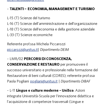
–
TALENTI – ECONOMIA, MANAGEMENT E TURISMO
L-15 (T) Scienze del turismo
L-16 (T) Scienze dell’amministrazione e dell’organizzazione
L-18 (T) Scienze dell’economia e della gestione aziendale
L-33 (T) Scienze economiche
Referente prof.ssa Michela Piccarozzi
piccarozzi@unitus.it
|
Dipartimento DEIM
– LMR/02
PERCORSI DI CONOSCENZA,
CONSERVAZIONE E RESTAURO
per promuovere il
successo universitario e professionale nella formazione del
Restauratore di beni culturali (CORES); referente prof.ssa
Paola Pogliani
pogliani@unitus.it
|
Dipartimento DIBAF
– L-11
Lingue e culture moderne – UniSco
. Azioni
integrate Università-Scuola per l’innovazione didattica e
l’acquisizione di competenze trasversali (Lingue e