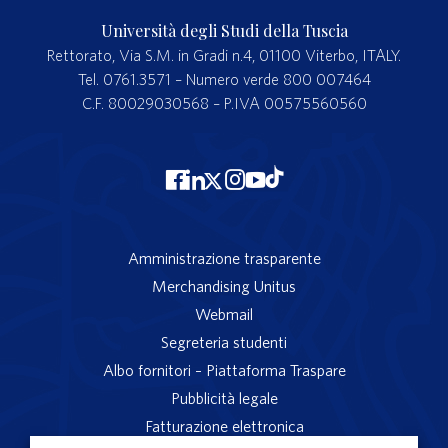
Università degli Studi della Tuscia
Rettorato, Via S.M. in Gradi n.4, 01100 Viterbo, ITALY.
Tel. 0761.3571 – Numero verde 800 007464
C.F. 80029030568 – P.IVA 00575560560
Amministrazione trasparente
Merchandising Unitus
Webmail
Segreteria studenti
Albo fornitori – Piattaforma Traspare
Pubblicità legale
Fatturazione elettronica