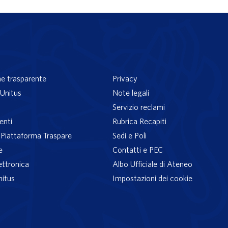
e trasparente
Privacy
Unitus
Note legali
Servizio reclami
enti
Rubrica Recapiti
– Piattaforma Traspare
Sedi e Poli
e
Contatti e PEC
ettronica
Albo Ufficiale di Ateneo
nitus
Impostazioni dei cookie