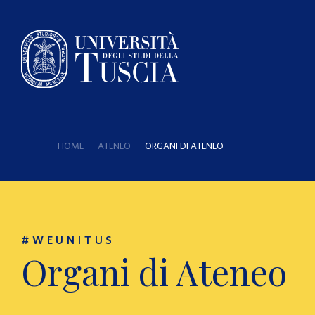
HOME
ATENEO
ORGANI DI ATENEO
#WEUNITUS
Organi di Ateneo