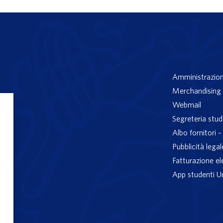
Amministrazion
Merchandising 
Webmail
Segreteria stud
Albo fornitori 
Pubblicità legal
Fatturazione el
App studenti U