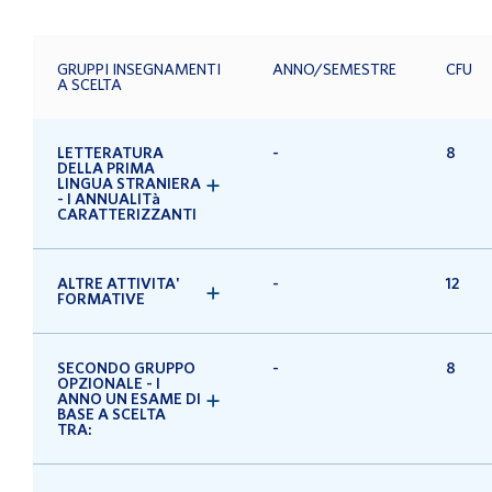
GRUPPI INSEGNAMENTI
ANNO/SEMESTRE
CFU
A SCELTA
LETTERATURA
-
8
DELLA PRIMA
LINGUA STRANIERA
- I ANNUALITà
CARATTERIZZANTI
ALTRE ATTIVITA'
-
12
FORMATIVE
SECONDO GRUPPO
-
8
OPZIONALE - I
ANNO UN ESAME DI
BASE A SCELTA
TRA: