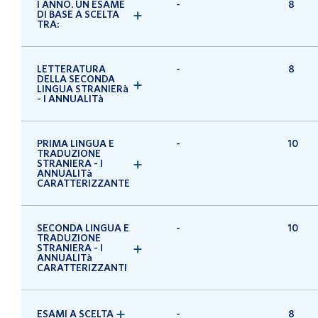
I ANNO. UN ESAME
-
8
DI BASE A SCELTA
TRA:
LETTERATURA
-
8
DELLA SECONDA
LINGUA STRANIERà
- I ANNUALITà
PRIMA LINGUA E
-
10
TRADUZIONE
STRANIERA - I
ANNUALITà
CARATTERIZZANTE
SECONDA LINGUA E
-
10
TRADUZIONE
STRANIERA - I
ANNUALITà
CARATTERIZZANTI
ESAMI A SCELTA
-
8