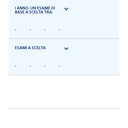
I ANNO. UN ESAME DI
BASE A SCELTA TRA:
-
-
-
-
ESAMI A SCELTA
-
-
-
-