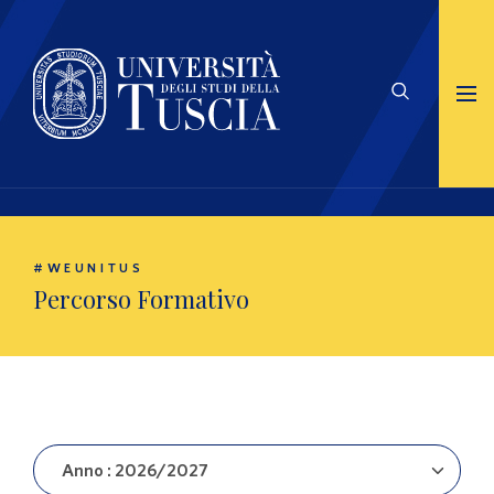
#WEUNITUS
Percorso Formativo