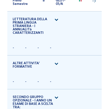
Primo
8
GLOT-
Semestre
01/A
LETTERATURA DELLA
PRIMA LINGUA
STRANIERA - I
ANNUALITà
CARATTERIZZANTI
-
-
-
-
ALTRE ATTIVITA'
FORMATIVE
-
-
-
-
SECONDO GRUPPO
OPZIONALE - I ANNO UN
ESAME DI BASE A SCELTA
TRA: