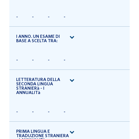
-
-
-
-
I ANNO. UN ESAME DI
BASE A SCELTA TRA:
-
-
-
-
LETTERATURA DELLA
SECONDA LINGUA
STRANIERà - I
ANNUALITà
-
-
-
-
PRIMA LINGUA E
TRADUZIONE STRANIERA