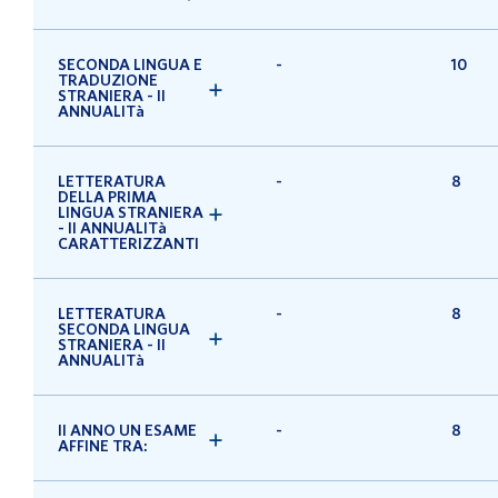
SECONDA LINGUA E
-
10
TRADUZIONE
STRANIERA - II
ANNUALITà
LETTERATURA
-
8
DELLA PRIMA
LINGUA STRANIERA
- II ANNUALITà
CARATTERIZZANTI
LETTERATURA
-
8
SECONDA LINGUA
STRANIERA - II
ANNUALITà
II ANNO UN ESAME
-
8
AFFINE TRA: