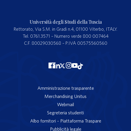
Università degli Studi della Tuscia
Rettorato, Via S.M. in Gradi n.4, 01100 Viterbo, ITALY.
Tel. 0761.3571 – Numero verde 800 007464
C.F. 80029030568 – P.IVA 00575560560
Amministrazione trasparente
Merchandising Unitus
Webmail
Segreteria studenti
Albo fornitori – Piattaforma Traspare
Pubblicità legale