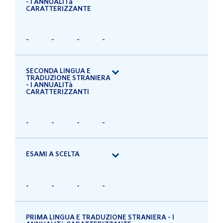
- I ANNUALITà
CARATTERIZZANTE
-
-
-
-
SECONDA LINGUA E
TRADUZIONE STRANIERA
- I ANNUALITà
CARATTERIZZANTI
-
-
-
-
ESAMI A SCELTA
-
-
-
-
PRIMA LINGUA E TRADUZIONE STRANIERA - I