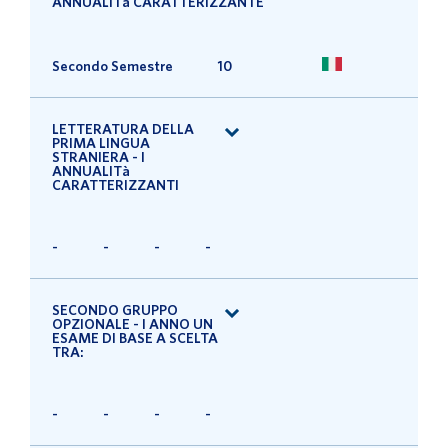
ANNUALITà CARATTERIZZANTE
Secondo Semestre
10
LETTERATURA DELLA
PRIMA LINGUA
STRANIERA - I
ANNUALITà
CARATTERIZZANTI
-
-
-
-
SECONDO GRUPPO
OPZIONALE - I ANNO UN
ESAME DI BASE A SCELTA
TRA:
-
-
-
-