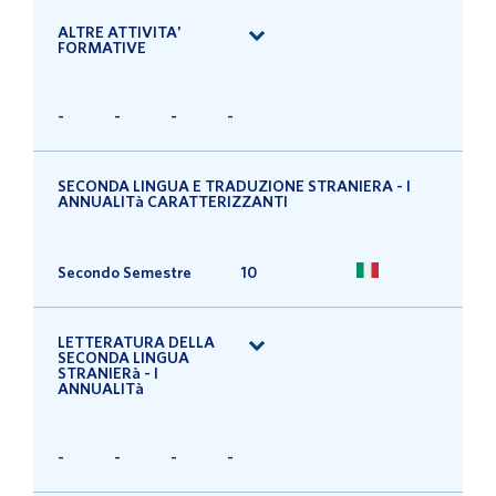
ALTRE ATTIVITA'
FORMATIVE
-
-
-
-
SECONDA LINGUA E TRADUZIONE STRANIERA - I
ANNUALITà CARATTERIZZANTI
Secondo Semestre
10
LETTERATURA DELLA
SECONDA LINGUA
STRANIERà - I
ANNUALITà
-
-
-
-