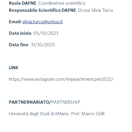
Ruolo DAFNE
: Coordinatore scientifico
Responsabile Scientifico DAFNE
: Dr.ssa Silvia Turco
Email:
silvia.turco@unitus.it
Data inizio
: 05/10/2023
Data fine
: 31/10/2025
LINK
https://www.instagram.com/impeachment.prin2022/
PARTNERNARIATO/
PARTNERSHIP
Università degli Studi di Milano, Prof. Marco Cirilli