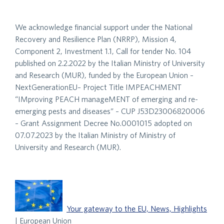
We acknowledge financial support under the National
Recovery and Resilience Plan (NRRP), Mission 4,
Component 2, Investment 1.1, Call for tender No. 104
published on 2.2.2022 by the Italian Ministry of University
and Research (MUR), funded by the European Union –
NextGenerationEU– Project Title IMPEACHMENT
“IMproving PEACH manageMENT of emerging and re-
emerging pests and diseases” – CUP J53D23006820006
– Grant Assignment Decree No.0001015 adopted on
07.07.2023 by the Italian Ministry of Ministry of
University and Research (MUR).
Your gateway to the EU, News, Highlights
| European Union