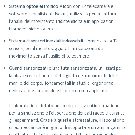
Sistema optoelettronico VIcon
con 12 telecamere e
software di analisi dati Nexus, utilizzato per la cattura e
l’analisi del movimento tridimensionale in applicazioni
biomeccaniche avanzate.
Sistema di sensori inerziali indossabili
, composto da 12
sensori, per il monitoraggio e la misurazione del
movimento senza l’ausilio di telecamere.
Guanti sensorizzati
e una
tuta sensorizzata
, utilizzati per
la rilevazione e l’analisi dettagliata dei movimenti delle
mani e del corpo, fondamentali in studi di ergonomia,
rieducazione funzionale e biomeccanica applicata.
Il laboratorio è dotato anche di postazioni informatiche
per la simulazione e l’elaborazione dei dati raccolti durante
gli esperimenti. Grazie a queste attrezzature, il laboratorio
di biomeccanica è in grado di supportare un’ampia gamma
di attività didattiche e di ricerca, dalla misurazione dei