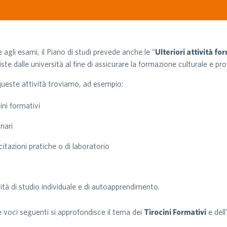
e agli esami, il Piano di studi prevede anche le “
Ulteriori attività fo
iste dalle università al fine di assicurare la formazione culturale e 
queste attività troviamo, ad esempio:
cini formativi
nari
citazioni pratiche o di laboratorio
vità di studio individuale e di autoapprendimento.
e voci seguenti si approfondisce il tema dei
Tirocini Formativi
e dell