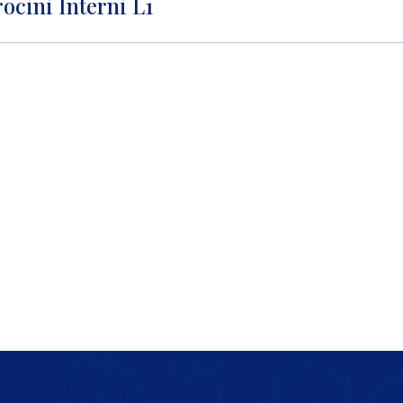
rocini Interni L1