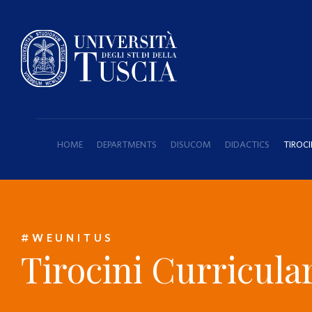
HOME
DEPARTMENTS
DISUCOM
DIDACTICS
TIROCI
#WEUNITUS
Tirocini Curricular