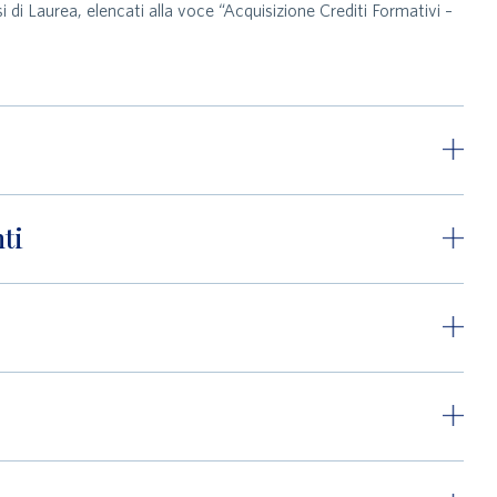
i di Laurea, elencati alla voce “Acquisizione Crediti Formativi –
ti