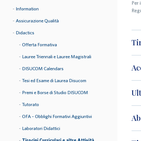
Per 
Information
Rego
Assicurazione Qualità
Didactics
Ti
Offerta Formativa
Lauree Triennali e Lauree Magistrali
Ac
DISUCOM Calendars
Tesi ed Esame di Laurea Disucom
Ul
Premi e Borse di Studio DISUCOM
Tutorato
Ab
OFA – Obblighi Formativi Aggiuntivi
Laboratori Didattici
Tirocini Curriculari e altre Attività